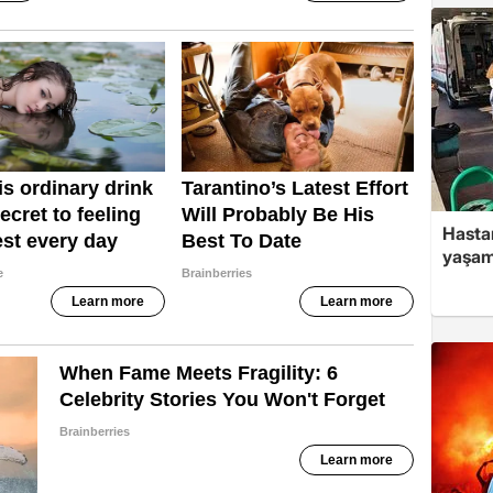
Hasta
yaşam