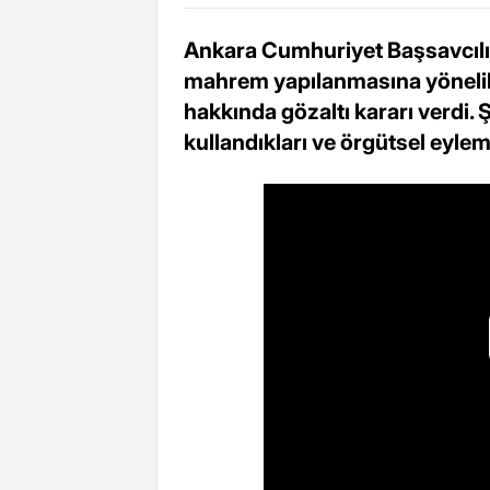
Ankara Cumhuriyet Başsavcıl
mahrem yapılanmasına yöneli
hakkında gözaltı kararı verdi.
kullandıkları ve örgütsel eyleml