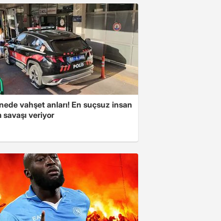
nede vahşet anları! En suçsuz insan
 savaşı veriyor