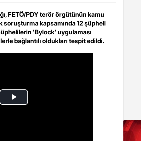
ığı, FETÖ/PDY terör örgütünün kamu
k soruşturma kapsamında 12 şüpheli
 Şüphelilerin 'Bylock' uygulaması
erle bağlantılı oldukları tespit edildi.