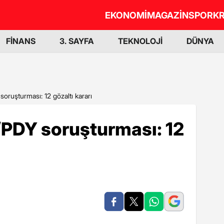
EKONOMİ
MAGAZİN
SPOR
KR
FİNANS
3. SAYFA
TEKNOLOJİ
DÜNYA
oruşturması: 12 gözaltı kararı
PDY soruşturması: 12