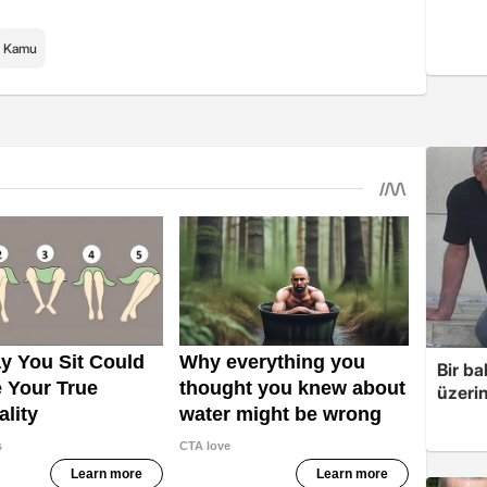
Kamu
Bir ba
üzerin