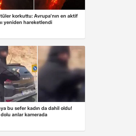
üler korkuttu: Avrupa'nın en aktif
nı yeniden hareketlendi
a bu sefer kadın da dahil oldu!
 dolu anlar kamerada