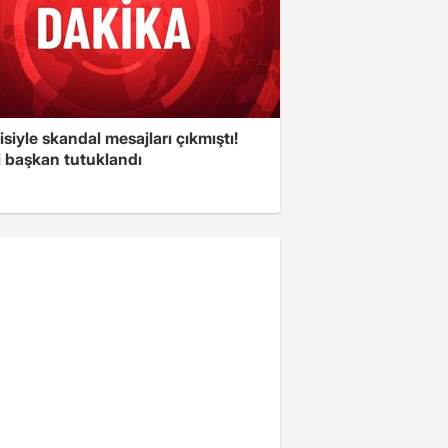
isiyle skandal mesajları çıkmıştı!
i başkan tutuklandı