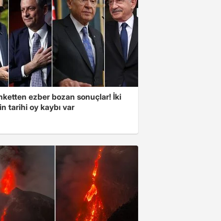
nketten ezber bozan sonuçlar! İki
in tarihi oy kaybı var