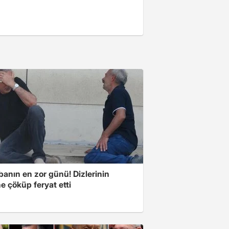
banın en zor günü! Dizlerinin
e çöküp feryat etti