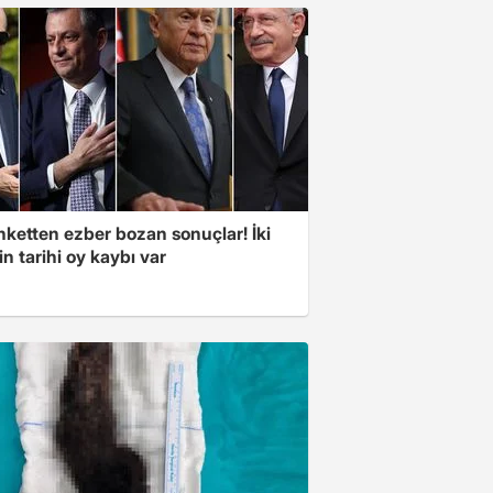
nketten ezber bozan sonuçlar! İki
in tarihi oy kaybı var