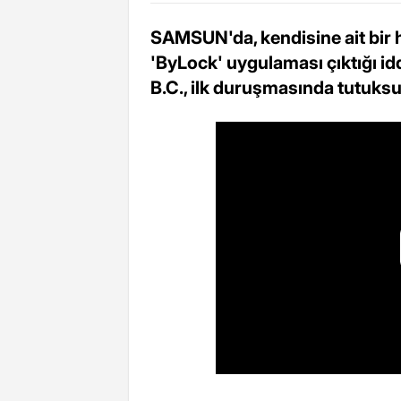
SAMSUN'da, kendisine ait bir h
'ByLock' uygulaması çıktığı id
B.C., ilk duruşmasında tutuksu