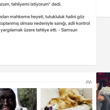
suzum, tahliyemi istiyorum" dedi.
ından mahkeme heyeti, tutukluluk halini göz
toplanmış olması nedeniyle sanığı, adli kontrol
 yargılamak üzere tahliye etti. - Samsun