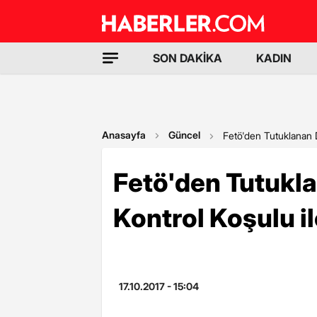
SON DAKİKA
KADIN
Anasayfa
Güncel
Fetö'den Tutuklanan Di
Fetö'den Tutukla
Kontrol Koşulu il
17.10.2017 - 15:04