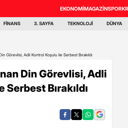
EKONOMİ
MAGAZİN
SPOR
KR
FİNANS
3. SAYFA
TEKNOLOJİ
DÜNYA
n Görevlisi, Adli Kontrol Koşulu ile Serbest Bırakıldı
nan Din Görevlisi, Adli
e Serbest Bırakıldı