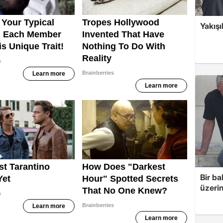
Yakışı
Bir ba
üzerin