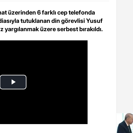
at üzerinden 6 farklı cep telefonda
diasıyla tutuklanan din görevlisi Yusuf
z yargılanmak üzere serbest bırakıldı.