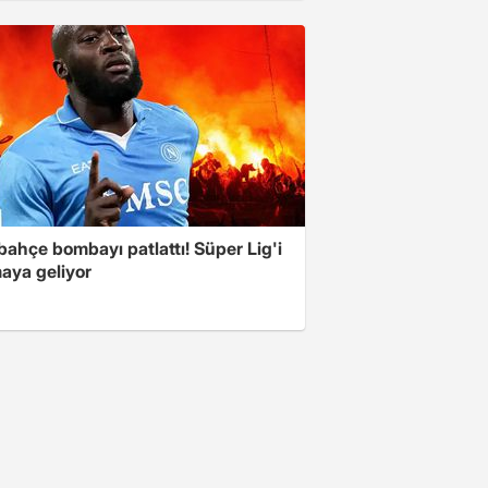
ahçe bombayı patlattı! Süper Lig'i
aya geliyor