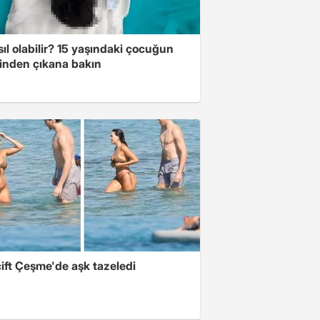
ıl olabilir? 15 yaşındaki çocuğun
inden çıkana bakın
ift Çeşme'de aşk tazeledi