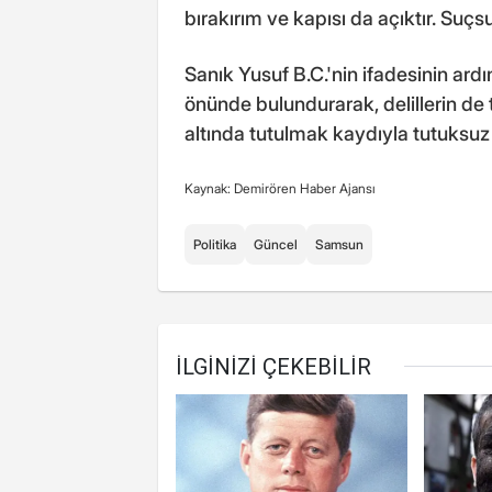
bırakırım ve kapısı da açıktır. Suç
Sanık Yusuf B.C.'nin ifadesinin ard
önünde bulundurarak, delillerin de 
altında tutulmak kaydıyla tutuksuz
Kaynak: Demirören Haber Ajansı
Politika
Güncel
Samsun