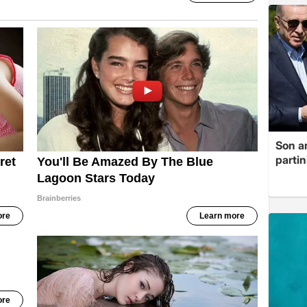
Son a
partin