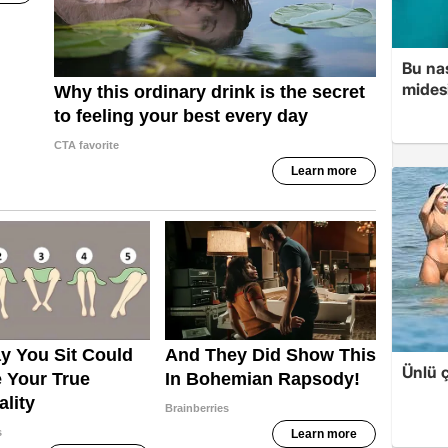
Bu nas
mides
Ünlü ç