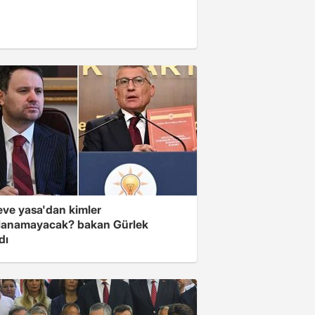
eve yasa'dan kimler
lanamayacak? bakan Gürlek
dı