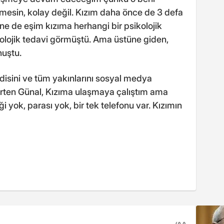
mesin, kolay değil. Kızım daha önce de 3 defa
e de eşim kızıma herhangi bir psikolojik
olojik tedavi görmüştü. Ama üstüne giden,
nuştu.
disini ve tüm yakınlarını sosyal medya
irten Günal, Kızıma ulaşmaya çalıştım ama
 yok, parası yok, bir tek telefonu var. Kızımın