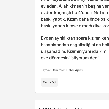
evladım. Allah kimsenin başına ver
evden kaçmıştı bu 4'üncü. Ne ben n
baskı yaptık. Kızım daha önce psik
baskı yapan kimse olmadı diye ko
Evden ayrıldıktan sonra kızının ken
hesaplarından engellediğini de bel
ulaşamadım. Kızımın yanında kimliği
eve dönmesini istiyorum dedi.
Kaynak: Demirören Haber Ajansı
Fatma Gül