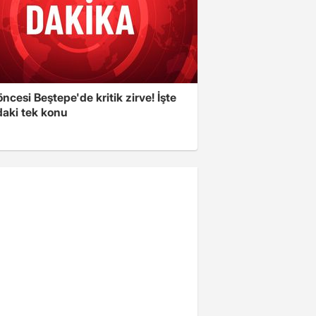
cesi Beştepe'de kritik zirve! İşte
aki tek konu