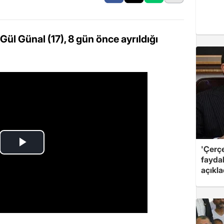
Günal (17), 8 gün önce ayrıldığı
'Çerç
fayda
açıkla