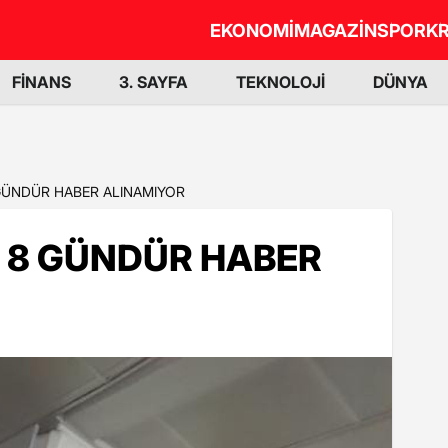
EKONOMİ
MAGAZİN
SPOR
KR
FİNANS
3. SAYFA
TEKNOLOJİ
DÜNYA
GÜNDÜR HABER ALINAMIYOR
 8 GÜNDÜR HABER