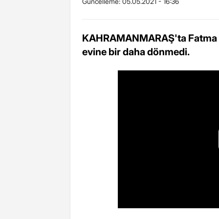
Güncelleme:
05.05.2021 - 16:36
KAHRAMANMARAŞ'ta Fatma Gül 
evine bir daha dönmedi.