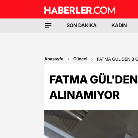
SON DAKİKA
KADIN
Anasayfa
Güncel
FATMA GÜL'DEN 8 
FATMA GÜL'DEN
ALINAMIYOR