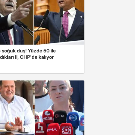
e soğuk duş! Yüzde 50 ile
ıkları il, CHP'de kalıyor