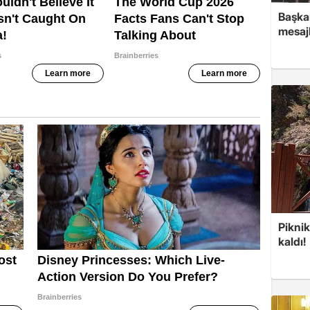
Başkan
mesajl
Piknik
kaldı!