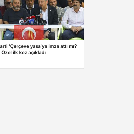
arti 'Çerçeve yasa'ya imza attı mı?
Özel ilk kez açıkladı