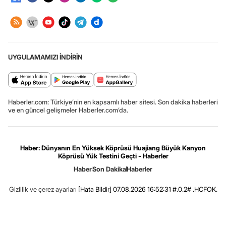
UYGULAMAMIZI İNDİRİN
Haberler.com: Türkiye’nin en kapsamlı haber sitesi. Son dakika haberleri
ve en güncel gelişmeler Haberler.com’da.
Haber: Dünyanın En Yüksek Köprüsü Huajiang Büyük Kanyon
Köprüsü Yük Testini Geçti - Haberler
Haber
Son Dakika
Haberler
Gizlilik ve çerez ayarları
[Hata Bildir]
07.08.2026 16:52:31 #.0.2# .HCFOK.