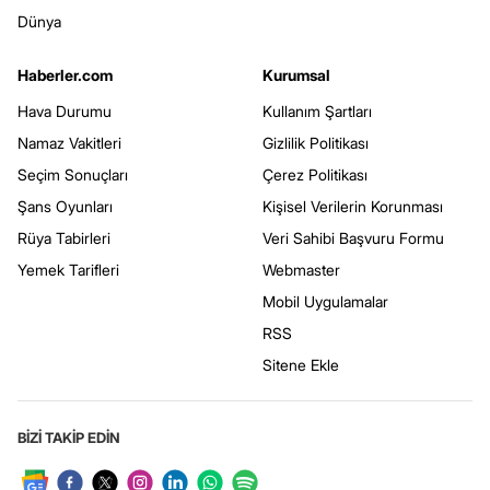
Dünya
Haberler.com
Kurumsal
Hava Durumu
Kullanım Şartları
Namaz Vakitleri
Gizlilik Politikası
Seçim Sonuçları
Çerez Politikası
Şans Oyunları
Kişisel Verilerin Korunması
Rüya Tabirleri
Veri Sahibi Başvuru Formu
Yemek Tarifleri
Webmaster
Mobil Uygulamalar
RSS
Sitene Ekle
BİZİ TAKİP EDİN