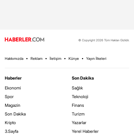
© Copyright 2026 Tüm Hakları Gizlidir.
Hakkımızda
Reklam
İletişim
Künye
Yayın İlkeleri
Haberler
Son Dakika
Ekonomi
Sağlık
Spor
Teknoloji
Magazin
Finans
Son Dakika
Turizm
Kripto
Yazarlar
3.Sayfa
Yerel Haberler