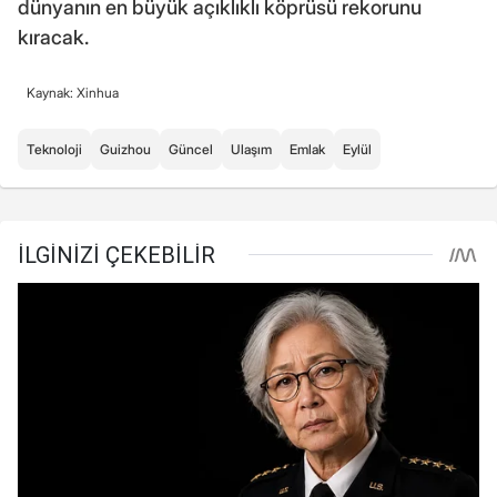
dünyanın en büyük açıklıklı köprüsü rekorunu
kıracak.
Kaynak: Xinhua
Teknoloji
Guizhou
Güncel
Ulaşım
Emlak
Eylül