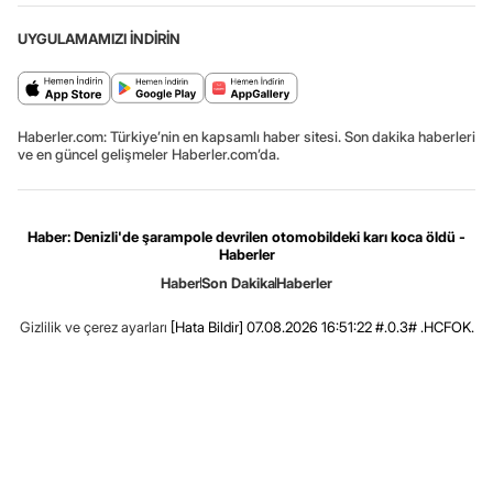
UYGULAMAMIZI İNDİRİN
Haberler.com: Türkiye’nin en kapsamlı haber sitesi. Son dakika haberleri
ve en güncel gelişmeler Haberler.com’da.
Haber: Denizli'de şarampole devrilen otomobildeki karı koca öldü -
Haberler
Haber
Son Dakika
Haberler
Gizlilik ve çerez ayarları
[Hata Bildir]
07.08.2026 16:51:22 #.0.3# .HCFOK.