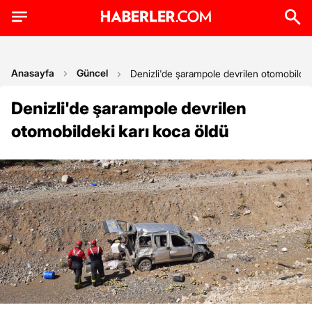
Anasayfa
Güncel
Denizli'de şarampole devrilen otomobildek
Denizli'de şarampole devrilen
otomobildeki karı koca öldü