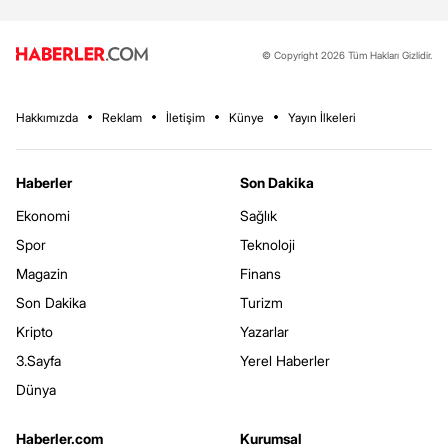
© Copyright 2026 Tüm Hakları Gizlidir.
Hakkımızda
Reklam
İletişim
Künye
Yayın İlkeleri
Haberler
Son Dakika
Ekonomi
Sağlık
Spor
Teknoloji
Magazin
Finans
Son Dakika
Turizm
Kripto
Yazarlar
3.Sayfa
Yerel Haberler
Dünya
Haberler.com
Kurumsal