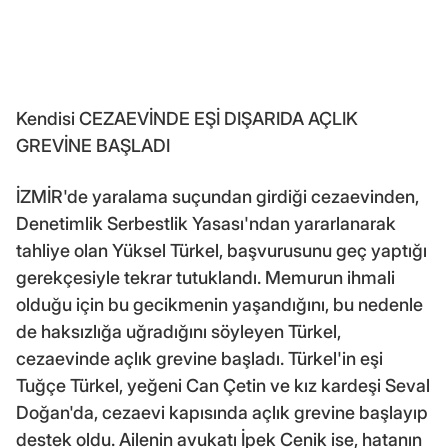
Kendisi CEZAEVİNDE EŞİ DIŞARIDA AÇLIK
GREVİNE BAŞLADI
İZMİR'de yaralama suçundan girdiği cezaevinden,
Denetimlik Serbestlik Yasası'ndan yararlanarak
tahliye olan Yüksel Türkel, başvurusunu geç yaptığı
gerekçesiyle tekrar tutuklandı. Memurun ihmali
olduğu için bu gecikmenin yaşandığını, bu nedenle
de haksızlığa uğradığını söyleyen Türkel,
cezaevinde açlık grevine başladı. Türkel'in eşi
Tuğçe Türkel, yeğeni Can Çetin ve kız kardeşi Seval
Doğan'da, cezaevi kapısında açlık grevine başlayıp
destek oldu. Ailenin avukatı İpek Cenik ise, hatanın