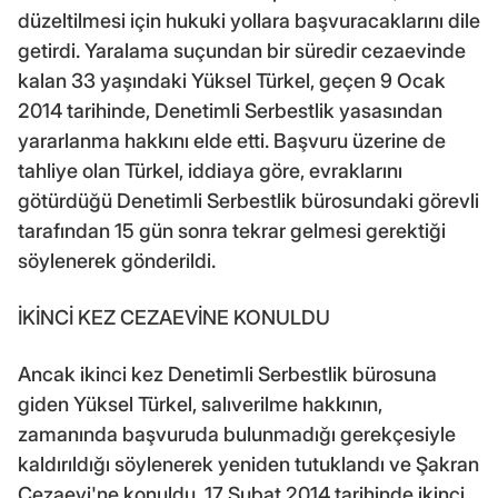
düzeltilmesi için hukuki yollara başvuracaklarını dile
getirdi. Yaralama suçundan bir süredir cezaevinde
kalan 33 yaşındaki Yüksel Türkel, geçen 9 Ocak
2014 tarihinde, Denetimli Serbestlik yasasından
yararlanma hakkını elde etti. Başvuru üzerine de
tahliye olan Türkel, iddiaya göre, evraklarını
götürdüğü Denetimli Serbestlik bürosundaki görevli
tarafından 15 gün sonra tekrar gelmesi gerektiği
söylenerek gönderildi.
İKİNCİ KEZ CEZAEVİNE KONULDU
Ancak ikinci kez Denetimli Serbestlik bürosuna
giden Yüksel Türkel, salıverilme hakkının,
zamanında başvuruda bulunmadığı gerekçesiyle
kaldırıldığı söylenerek yeniden tutuklandı ve Şakran
Cezaevi'ne konuldu. 17 Şubat 2014 tarihinde ikinci