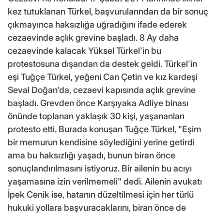
kez tutuklanan Türkel, başvurularından da bir sonuç
çıkmayınca haksızlığa uğradığını ifade ederek
cezaevinde açlık grevine başladı. 8 Ay daha
cezaevinde kalacak Yüksel Türkel'in bu
protestosuna dışarıdan da destek geldi. Türkel'in
eşi Tuğçe Türkel, yeğeni Can Çetin ve kız kardeşi
Seval Doğan'da, cezaevi kapısında açlık grevine
başladı. Grevden önce Karşıyaka Adliye binası
önünde toplanan yaklaşık 30 kişi, yaşananları
protesto etti. Burada konuşan Tuğçe Türkel, "Eşim
bir memurun kendisine söylediğini yerine getirdi
ama bu haksızlığı yaşadı, bunun biran önce
sonuçlandırılmasını istiyoruz. Bir ailenin bu acıyı
yaşamasına izin verilmemeli" dedi. Ailenin avukatı
İpek Cenik ise, hatanın düzeltilmesi için her türlü
hukuki yollara başvuracaklarını, biran önce de