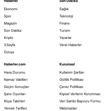
Haberler
Son Dakika
Ekonomi
Sağlık
Spor
Teknoloji
Magazin
Finans
Son Dakika
Turizm
Kripto
Yazarlar
3.Sayfa
Yerel Haberler
Dünya
Haberler.com
Kurumsal
Hava Durumu
Kullanım Şartları
Namaz Vakitleri
Gizlilik Politikası
Seçim Sonuçları
Çerez Politikası
Şans Oyunları
Kişisel Verilerin Korunması
Rüya Tabirleri
Veri Sahibi Başvuru Formu
Yemek Tarifleri
Webmaster