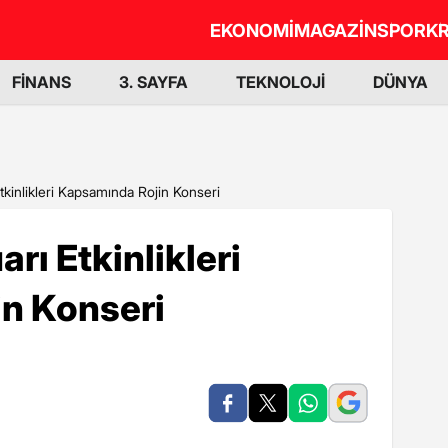
EKONOMİ
MAGAZİN
SPOR
KR
FİNANS
3. SAYFA
TEKNOLOJİ
DÜNYA
Etkinlikleri Kapsamında Rojin Konseri
arı Etkinlikleri
n Konseri