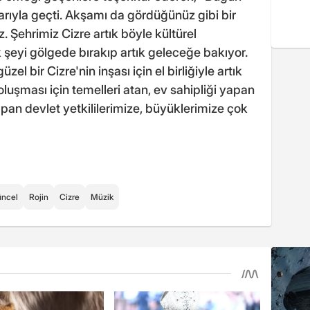
arıyla geçti. Akşamı da gördüğünüz gibi bir
. Şehrimiz Cizre artık böyle kültürel
ok şeyi gölgede bırakıp artık geleceğe bakıyor.
el bir Cizre'nin inşası için el birliğiyle artık
oluşması için temelleri atan, ev sahipliği yapan
yapan devlet yetkililerimize, büyüklerimize çok
ncel
Rojin
Cizre
Müzik