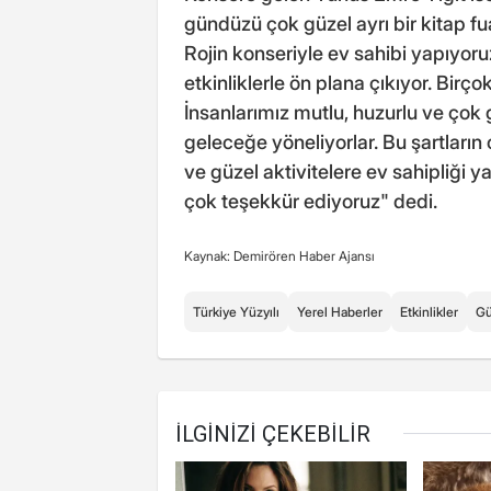
gündüzü çok güzel ayrı bir kitap fu
Rojin konseriyle ev sahibi yapıyoruz
etkinliklerle ön plana çıkıyor. Birç
İnsanlarımız mutlu, huzurlu ve çok güz
geleceğe yöneliyorlar. Bu şartların 
ve güzel aktivitelere ev sahipliği 
çok teşekkür ediyoruz" dedi.
Kaynak: Demirören Haber Ajansı
Türkiye Yüzyılı
Yerel Haberler
Etkinlikler
Gü