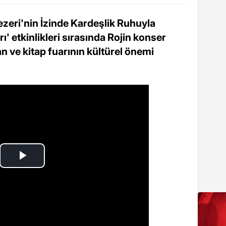
zeri'nin İzinde Kardeşlik Ruhuyla
ı' etkinlikleri sırasında Rojin konser
an ve kitap fuarının kültürel önemi