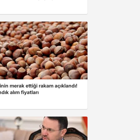
inin merak ettiği rakam açıklandı!
ndık alım fiyatları