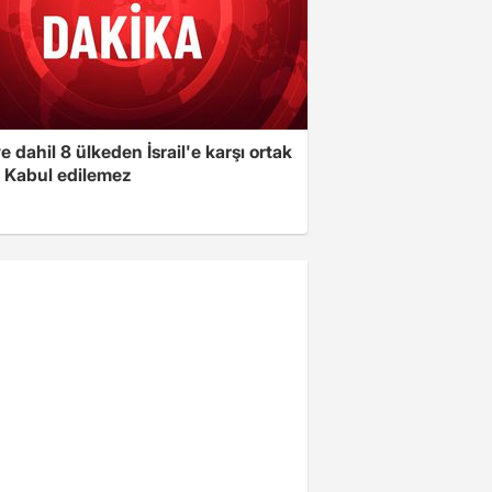
e dahil 8 ülkeden İsrail'e karşı ortak
i: Kabul edilemez