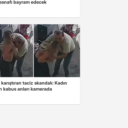
 esnafı bayram edecek
 karıştıran taciz skandalı: Kadın
in kabus anları kamerada