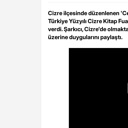
Cizre ilçesinde düzenlenen 'Ce
Türkiye Yüzyılı Cizre Kitap Fuar
verdi. Şarkıcı, Cizre'de olmakt
üzerine duygularını paylaştı.