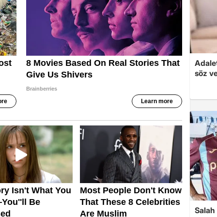
Adalet
söz ve
Salah 