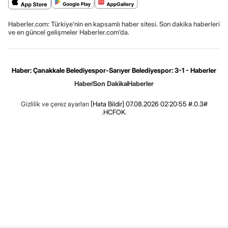
Haberler.com: Türkiye’nin en kapsamlı haber sitesi. Son dakika haberleri
ve en güncel gelişmeler Haberler.com’da.
Haber: Çanakkale Belediyespor-Sarıyer Belediyespor: 3-1 - Haberler
Haber
Son Dakika
Haberler
Gizlilik ve çerez ayarları
[Hata Bildir]
07.08.2026 02:20:55 #.0.3#
.HCFOK.