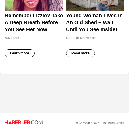
© Copyright 2026 Tüm Hakları Gizlidir.