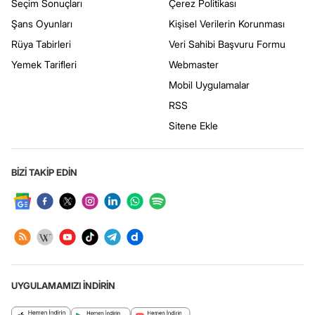
Seçim Sonuçları
Çerez Politikası
Şans Oyunları
Kişisel Verilerin Korunması
Rüya Tabirleri
Veri Sahibi Başvuru Formu
Yemek Tarifleri
Webmaster
Mobil Uygulamalar
RSS
Sitene Ekle
BİZİ TAKİP EDİN
UYGULAMAMIZI İNDİRİN