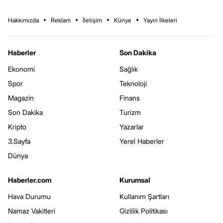
Hakkımızda
Reklam
İletişim
Künye
Yayın İlkeleri
Haberler
Son Dakika
Ekonomi
Sağlık
Spor
Teknoloji
Magazin
Finans
Son Dakika
Turizm
Kripto
Yazarlar
3.Sayfa
Yerel Haberler
Dünya
Haberler.com
Kurumsal
Hava Durumu
Kullanım Şartları
Namaz Vakitleri
Gizlilik Politikası