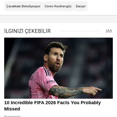
Çanakkale Belediyespor
Ceren Kestirengöz
Sarıyer