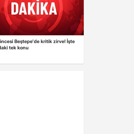
cesi Beştepe'de kritik zirve! İşte
aki tek konu