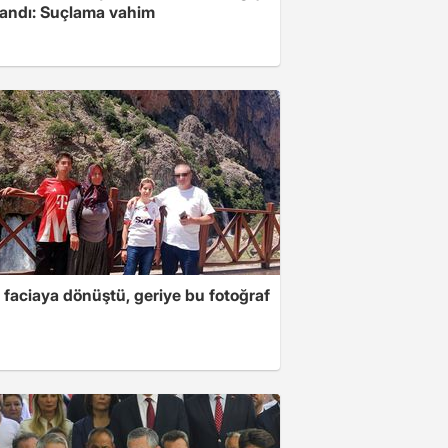
landı: Suçlama vahim
 faciaya dönüştü, geriye bu fotoğraf