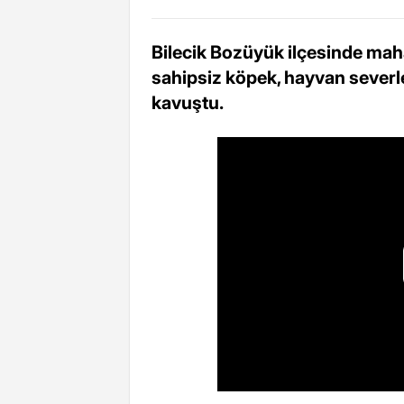
Bilecik Bozüyük ilçesinde maha
sahipsiz köpek, hayvan severler
kavuştu.