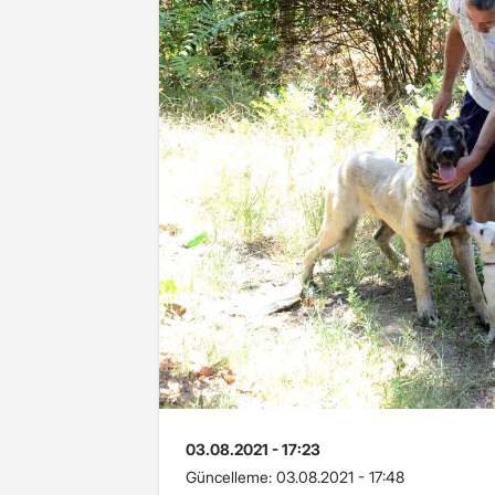
03.08.2021 - 17:23
Güncelleme:
03.08.2021 - 17:48