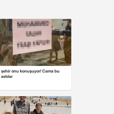
 şehir onu konuşuyor! Cama bu
 astılar