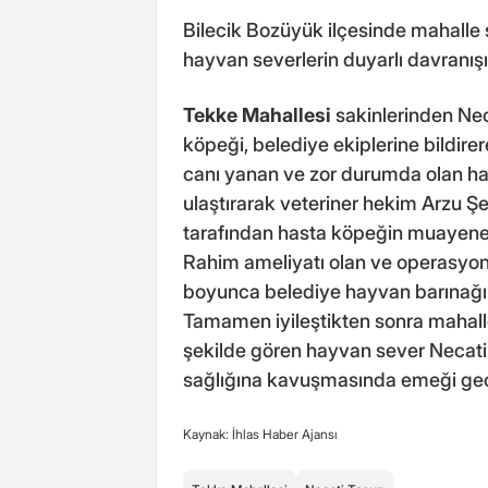
Bilecik Bozüyük ilçesinde mahalle s
hayvan severlerin duyarlı davranışı
Tekke Mahallesi
sakinlerinden Nec
köpeği, belediye ekiplerine bildirer
canı yanan ve zor durumda olan ha
ulaştırarak veteriner hekim Arzu Şe
tarafından hasta köpeğin muayenesi
Rahim ameliyatı olan ve operasyon
boyunca belediye hayvan barınağınd
Tamamen iyileştikten sonra mahalles
şekilde gören hayvan sever Necati
sağlığına kavuşmasında emeği geçe
Kaynak: İhlas Haber Ajansı