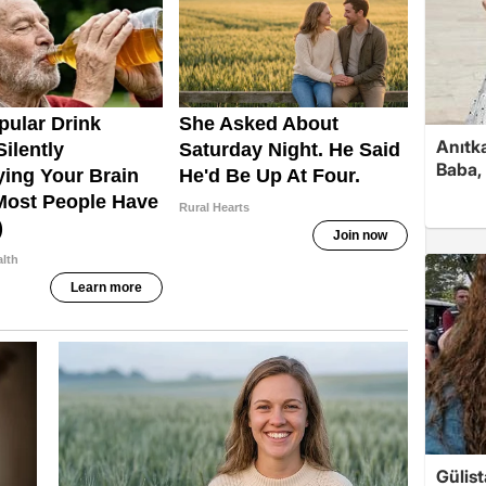
Anıtk
Baba, 
Gülis