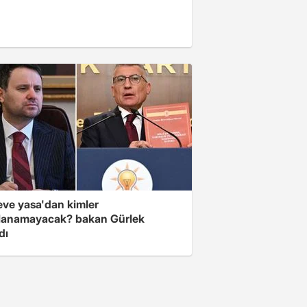
eve yasa'dan kimler
lanamayacak? bakan Gürlek
dı