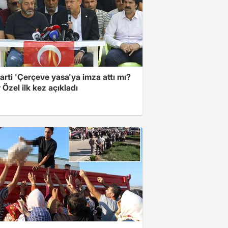
arti 'Çerçeve yasa'ya imza attı mı?
Özel ilk kez açıkladı