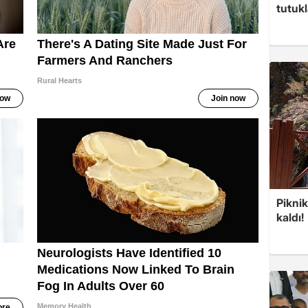
tutuk
Piknik
kaldı!