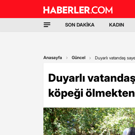
SON DAKİKA
KADIN
Anasayfa
Güncel
Duyarlı vatandaş say
Duyarlı vatanda
köpeği ölmekten