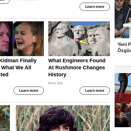
Yeni P
Özgür 