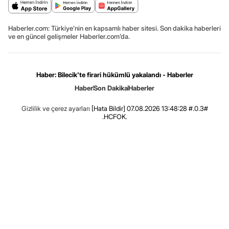
Haberler.com: Türkiye’nin en kapsamlı haber sitesi. Son dakika haberleri
ve en güncel gelişmeler Haberler.com’da.
Haber: Bilecik'te firari hükümlü yakalandı - Haberler
Haber
Son Dakika
Haberler
Gizlilik ve çerez ayarları
[Hata Bildir]
07.08.2026 13:48:28 #.0.3#
.HCFOK.