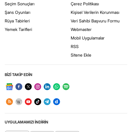
Seçim Sonuçları
Çerez Politikası
Şans Oyunları
Kişisel Verilerin Korunması
Rüya Tabirleri
Veri Sahibi Başvuru Formu
Yemek Tarifleri
Webmaster
Mobil Uygulamalar
RSS
Sitene Ekle
BİZİ TAKİP EDİN
UYGULAMAMIZI İNDİRİN