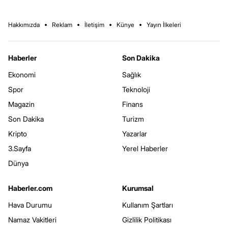
Hakkımızda
Reklam
İletişim
Künye
Yayın İlkeleri
Haberler
Son Dakika
Ekonomi
Sağlık
Spor
Teknoloji
Magazin
Finans
Son Dakika
Turizm
Kripto
Yazarlar
3.Sayfa
Yerel Haberler
Dünya
Haberler.com
Kurumsal
Hava Durumu
Kullanım Şartları
Namaz Vakitleri
Gizlilik Politikası