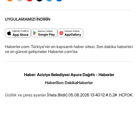
UYGULAMAMIZI İNDİRİN
Haberler.com: Türkiye’nin en kapsamlı haber sitesi. Son dakika haberleri
ve en güncel gelişmeler Haberler.com’da.
Haber: Aziziye Belediyesi Aşure Dağıttı - Haberler
Haber
Son Dakika
Haberler
Gizlilik ve çerez ayarları
[Hata Bildir]
05.08.2026 13:40:12 #.0.2# .HCFOK.