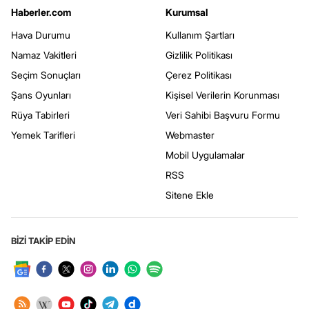
Haberler.com
Kurumsal
Hava Durumu
Kullanım Şartları
Namaz Vakitleri
Gizlilik Politikası
Seçim Sonuçları
Çerez Politikası
Şans Oyunları
Kişisel Verilerin Korunması
Rüya Tabirleri
Veri Sahibi Başvuru Formu
Yemek Tarifleri
Webmaster
Mobil Uygulamalar
RSS
Sitene Ekle
BİZİ TAKİP EDİN