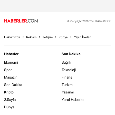
© Copyright 2026 Tüm Hakları Gizlidir.
Hakkımızda
Reklam
İletişim
Künye
Yayın İlkeleri
Haberler
Son Dakika
Ekonomi
Sağlık
Spor
Teknoloji
Magazin
Finans
Son Dakika
Turizm
Kripto
Yazarlar
3.Sayfa
Yerel Haberler
Dünya