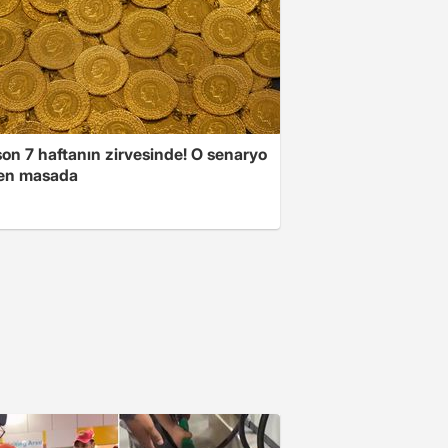
son 7 haftanın zirvesinde! O senaryo
en masada