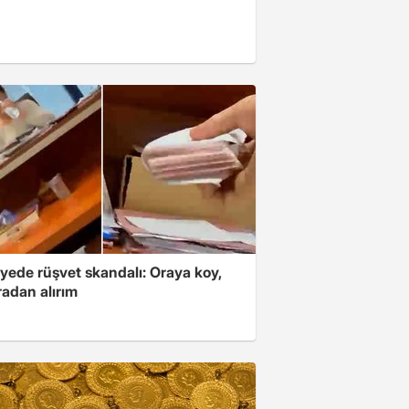
yede rüşvet skandalı: Oraya koy,
radan alırım