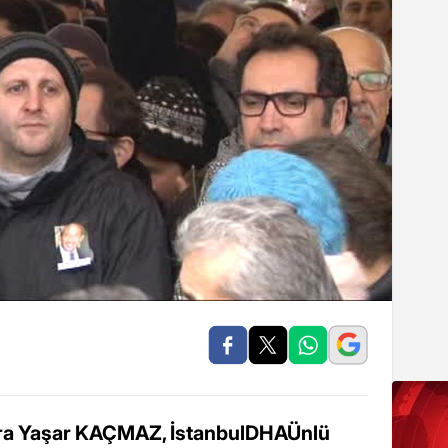
a Yaşar KAÇMAZ, İstanbulDHAÜnlü