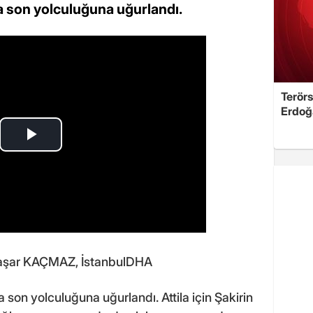
a son yolculuğuna uğurlandı.
Terörs
Erdoğ
şar KAÇMAZ, İstanbulDHA
 son yolculuğuna uğurlandı. Attila için Şakirin