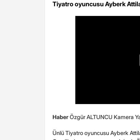
Tiyatro oyuncusu Ayberk Attil
Haber
Özgür ALTUNCU Kamera Ya
Ünlü Tiyatro oyuncusu Ayberk Attila