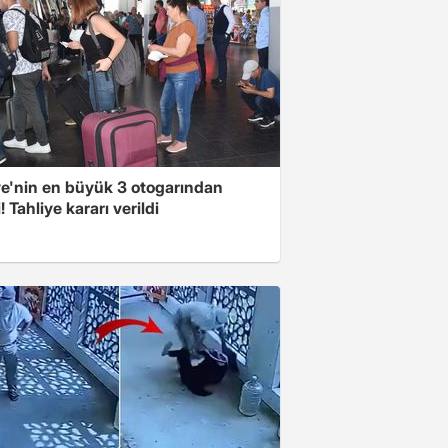
ye'nin en büyük 3 otogarından
i! Tahliye kararı verildi