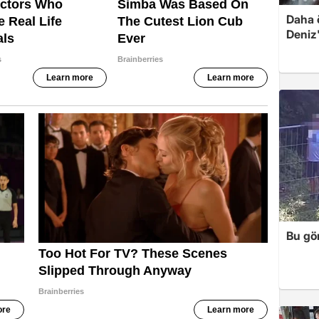
Daha 
Deniz'
Bu gör