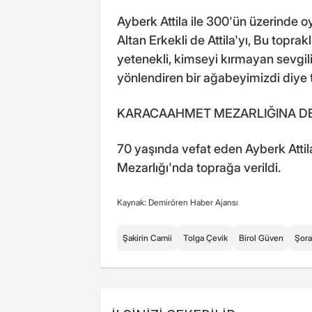
Ayberk Attila ile 300'ün üzerinde 
Altan Erkekli de Attila'yı, Bu toprakl
yetenekli, kimseyi kırmayan sevgili 
yönlendiren bir ağabeyimizdi diye ta
KARACAAHMET MEZARLIĞINA DE
70 yaşında vefat eden Ayberk Att
Mezarlığı'nda toprağa verildi.
Kaynak: Demirören Haber Ajansı
Şakirin Camii
Tolga Çevik
Birol Güven
Şor