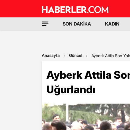
SON DAKİKA
KADIN
Anasayfa
Güncel
Ayberk Attila Son Yo
Ayberk Attila So
Uğurlandı