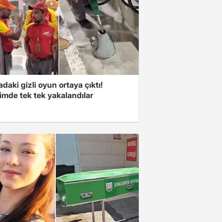
aki gizli oyun ortaya çıktı!
imde tek tek yakalandılar