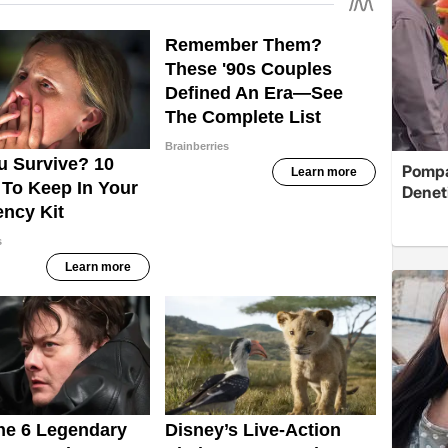
Pompad
Denet