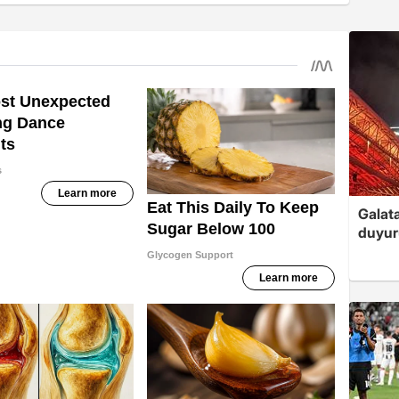
Galat
duyur