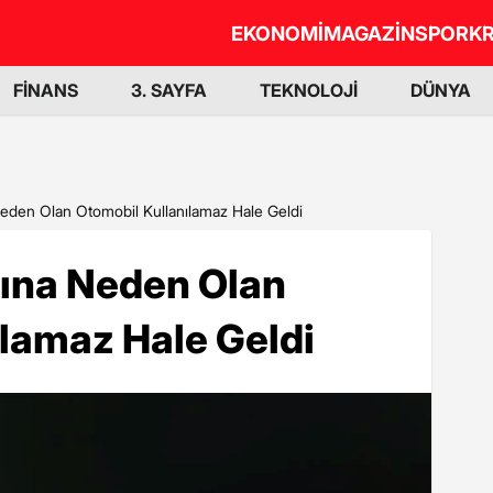
EKONOMİ
MAGAZİN
SPOR
KR
FİNANS
3. SAYFA
TEKNOLOJİ
DÜNYA
eden Olan Otomobil Kullanılamaz Hale Geldi
ına Neden Olan
lamaz Hale Geldi