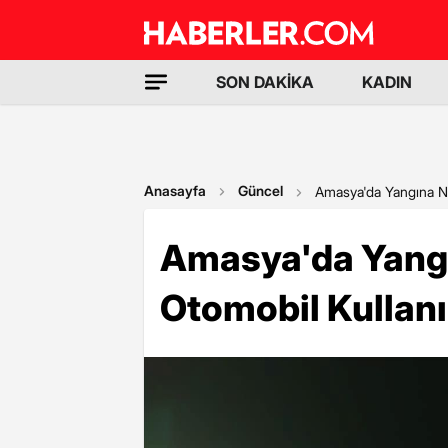
SON DAKİKA
KADIN
Anasayfa
Güncel
Amasya'da Yangına N
Amasya'da Yang
Otomobil Kullanı