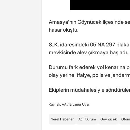
Amasya'nın Göynücek ilçesinde se
hasar oluştu.
S..K. idaresindeki 05 NA 297 plaka
mevkisinde alev çıkmaya başladı.
Durumu fark ederek yol kenarına pa
olay yerine itfaiye, polis ve jandarm
Ekiplerin müdahalesiyle söndürülen
Kaynak: AA /
Ervanur Uyar
Yerel Haberler
Acil Durum
Göynücek
Otom