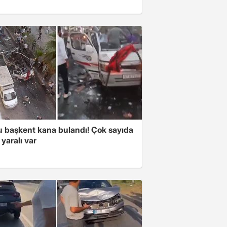
 başkent kana bulandı! Çok sayıda
 yaralı var