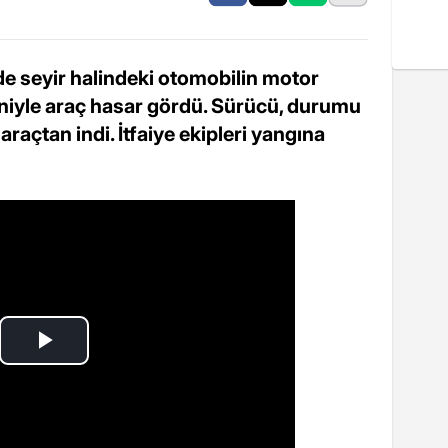
e seyir halindeki otomobilin motor
iyle araç hasar gördü. Sürücü, durumu
araçtan indi. İtfaiye ekipleri yangına