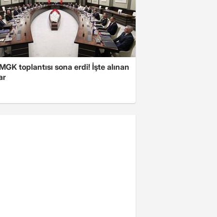
 MGK toplantısı sona erdi! İşte alınan
ar