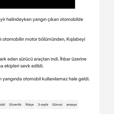
yir halindeyken yangın çıkan otomobilde
lı otomobilin motor bölümünden, Kışlabeyi
rk eden sürücü araçtan indi. İhbar üzerine
a ekipleri sevk edildi.
 yangında otomobil kullanılamaz hale geldi.
obil
Güvenlik
İtfaiye
3-sayfa
Güncel
amasya