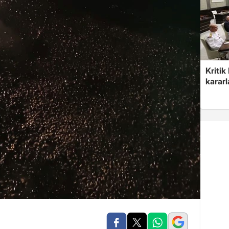
Kritik
kararl