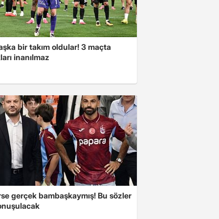
şka bir takım oldular! 3 maçta
ları inanılmaz
se gerçek bambaşkaymış! Bu sözler
onuşulacak