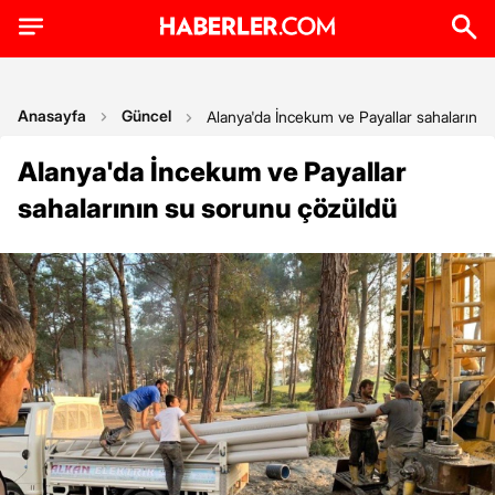
Anasayfa
Güncel
Alanya'da İncekum ve Payallar sahalarını
Alanya'da İncekum ve Payallar
sahalarının su sorunu çözüldü