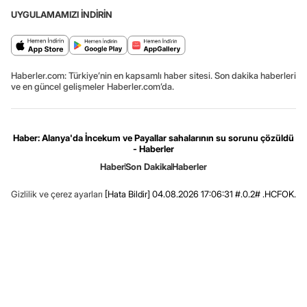
UYGULAMAMIZI İNDİRİN
Haberler.com: Türkiye’nin en kapsamlı haber sitesi. Son dakika haberleri
ve en güncel gelişmeler Haberler.com’da.
Haber: Alanya'da İncekum ve Payallar sahalarının su sorunu çözüldü
- Haberler
Haber
Son Dakika
Haberler
Gizlilik ve çerez ayarları
[Hata Bildir]
04.08.2026 17:06:31 #.0.2# .HCFOK.