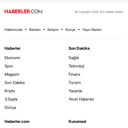
© Copyright 2026 Tüm Hakları Gizlidir.
Hakkımızda
Reklam
İletişim
Künye
Yayın İlkeleri
Haberler
Son Dakika
Ekonomi
Sağlık
Spor
Teknoloji
Magazin
Finans
Son Dakika
Turizm
Kripto
Yazarlar
3.Sayfa
Yerel Haberler
Dünya
Haberler.com
Kurumsal