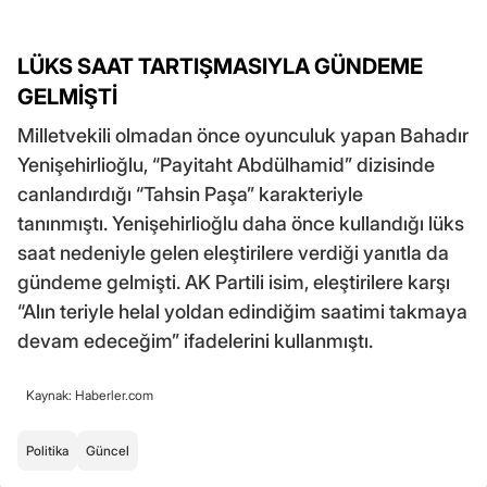
LÜKS SAAT TARTIŞMASIYLA GÜNDEME
GELMİŞTİ
Milletvekili olmadan önce oyunculuk yapan Bahadır
Yenişehirlioğlu, “Payitaht Abdülhamid” dizisinde
canlandırdığı “Tahsin Paşa” karakteriyle
tanınmıştı. Yenişehirlioğlu daha önce kullandığı lüks
saat nedeniyle gelen eleştirilere verdiği yanıtla da
gündeme gelmişti. AK Partili isim, eleştirilere karşı
“Alın teriyle helal yoldan edindiğim saatimi takmaya
devam edeceğim” ifadelerini kullanmıştı.
Kaynak: Haberler.com
Politika
Güncel