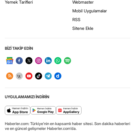
Yemek Tarifleri
Webmaster
Mobil Uygulamalar
RSS
Sitene Ekle
BİZİ TAKİP EDİN
UYGULAMAMIZI İNDİRİN
Haberler.com: Türkiye’nin en kapsamlı haber sitesi. Son dakika haberleri
ve en güncel gelişmeler Haberler.com’da.