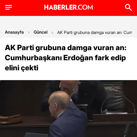
Anasayfa
Güncel
AK Parti grubuna damga vuran an: Cumhurb
AK Parti grubuna damga vuran an:
Cumhurbaşkanı Erdoğan fark edip
elini çekti