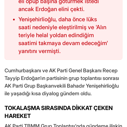
eli öpüp başına götürmek istedi
ancak Erdoğan elini çekti.
Yenişehirlioğlu, daha önce lüks
saati nedeniyle eleştirilmiş ve 'Alın
teriyle helal yoldan edindiğim
saatimi takmaya devam edeceğim'
yanıtını vermişti.
Cumhurbaşkanı ve AK Parti Genel Başkanı Recep
Tayyip Erdoğan’ın partisinin grup toplantısı sonrası
AK Parti Grup Başkanvekili Bahadır Yenişehirlioğlu
ile yaşadığı kısa diyalog gündem oldu.
TOKALAŞMA SIRASINDA DİKKAT ÇEKEN
HAREKET
AK Parti TBMM Grup Toplantısı’nda gündeme ilişkin