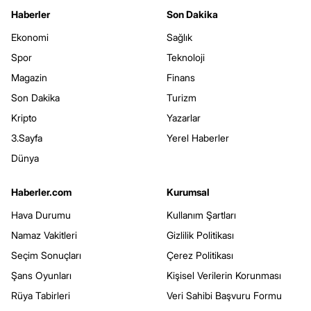
Haberler
Son Dakika
Ekonomi
Sağlık
Spor
Teknoloji
Magazin
Finans
Son Dakika
Turizm
Kripto
Yazarlar
3.Sayfa
Yerel Haberler
Dünya
Haberler.com
Kurumsal
Hava Durumu
Kullanım Şartları
Namaz Vakitleri
Gizlilik Politikası
Seçim Sonuçları
Çerez Politikası
Şans Oyunları
Kişisel Verilerin Korunması
Rüya Tabirleri
Veri Sahibi Başvuru Formu