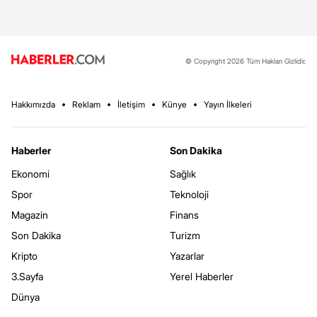
© Copyright 2026 Tüm Hakları Gizlidir.
Hakkımızda
Reklam
İletişim
Künye
Yayın İlkeleri
Haberler
Son Dakika
Ekonomi
Sağlık
Spor
Teknoloji
Magazin
Finans
Son Dakika
Turizm
Kripto
Yazarlar
3.Sayfa
Yerel Haberler
Dünya