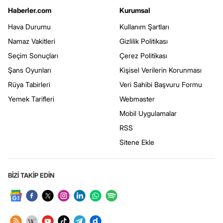
Haberler.com
Kurumsal
Hava Durumu
Kullanım Şartları
Namaz Vakitleri
Gizlilik Politikası
Seçim Sonuçları
Çerez Politikası
Şans Oyunları
Kişisel Verilerin Korunması
Rüya Tabirleri
Veri Sahibi Başvuru Formu
Yemek Tarifleri
Webmaster
Mobil Uygulamalar
RSS
Sitene Ekle
BİZİ TAKİP EDİN