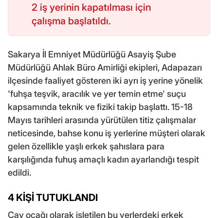
2 iş yerinin kapatılması için
çalışma başlatıldı.
Sakarya İl Emniyet Müdürlüğü Asayiş Şube
Müdürlüğü Ahlak Büro Amirliği ekipleri, Adapazarı
ilçesinde faaliyet gösteren iki ayrı iş yerine yönelik
'fuhşa teşvik, aracılık ve yer temin etme' suçu
kapsamında teknik ve fiziki takip başlattı. 15-18
Mayıs tarihleri arasında yürütülen titiz çalışmalar
neticesinde, bahse konu iş yerlerine müşteri olarak
gelen özellikle yaşlı erkek şahıslara para
karşılığında fuhuş amaçlı kadın ayarlandığı tespit
edildi.
4 KİŞİ TUTUKLANDI
Çay ocağı olarak işletilen bu yerlerdeki erkek