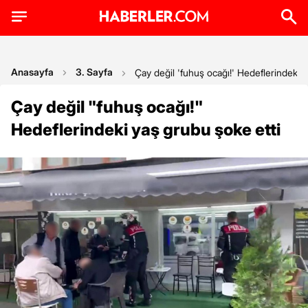
Anasayfa
3. Sayfa
Çay değil 'fuhuş ocağı!' Hedeflerindeki 
Çay değil "fuhuş ocağı!"
Hedeflerindeki yaş grubu şoke etti