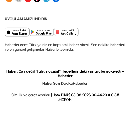
UYGULAMAMIZI İNDİRİN
Haberler.com: Türkiye’nin en kapsamlı haber sitesi. Son dakika haberleri
ve en güncel gelişmeler Haberler.com’da.
Haber: Çay değil "fuhuş ocağı!" Hedeflerindeki yaş grubu şoke etti -
Haberler
Haber
Son Dakika
Haberler
Gizlilik ve çerez ayarları
[Hata Bildir]
08.08.2026 06:44:20 #.0.3#
.HCFOK.