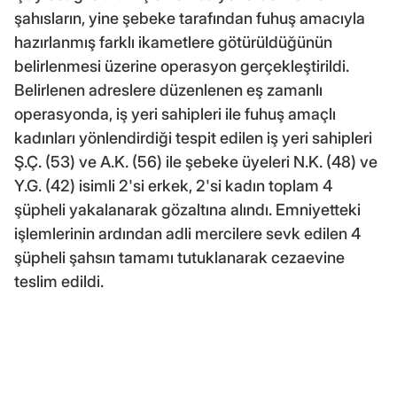
şahısların, yine şebeke tarafından fuhuş amacıyla
hazırlanmış farklı ikametlere götürüldüğünün
belirlenmesi üzerine operasyon gerçekleştirildi.
Belirlenen adreslere düzenlenen eş zamanlı
operasyonda, iş yeri sahipleri ile fuhuş amaçlı
kadınları yönlendirdiği tespit edilen iş yeri sahipleri
Ş.Ç. (53) ve A.K. (56) ile şebeke üyeleri N.K. (48) ve
Y.G. (42) isimli 2'si erkek, 2'si kadın toplam 4
şüpheli yakalanarak gözaltına alındı. Emniyetteki
işlemlerinin ardından adli mercilere sevk edilen 4
şüpheli şahsın tamamı tutuklanarak cezaevine
teslim edildi.