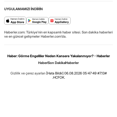
UYGULAMAMIZI İNDİRİN
Haberler.com: Türkiye’nin en kapsamlı haber sitesi. Son dakika haberleri
ve en güncel gelişmeler Haberler.com’da.
Haber: Görme Engelliler Neden Kansere Yakalanmıyor? - Haberler
Haber
Son Dakika
Haberler
Gizlilik ve çerez ayarları
[Hata Bildir]
06.08.2026 05:47:49 #7.13#
.HCFOK.