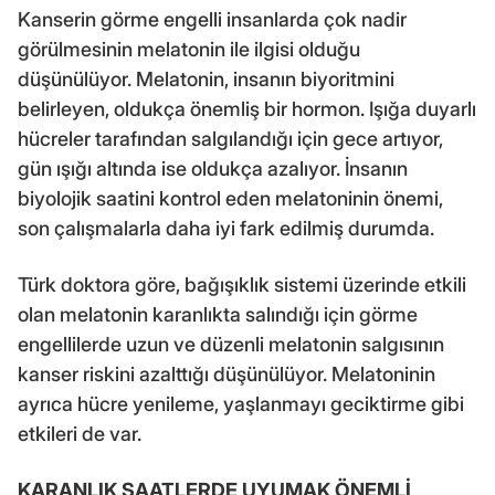
Kanserin görme engelli insanlarda çok nadir
görülmesinin melatonin ile ilgisi olduğu
düşünülüyor. Melatonin, insanın biyoritmini
belirleyen, oldukça önemliş bir hormon. Işığa duyarlı
hücreler tarafından salgılandığı için gece artıyor,
gün ışığı altında ise oldukça azalıyor. İnsanın
biyolojik saatini kontrol eden melatoninin önemi,
son çalışmalarla daha iyi fark edilmiş durumda.
Türk doktora göre, bağışıklık sistemi üzerinde etkili
olan melatonin karanlıkta salındığı için görme
engellilerde uzun ve düzenli melatonin salgısının
kanser riskini azalttığı düşünülüyor. Melatoninin
ayrıca hücre yenileme, yaşlanmayı geciktirme gibi
etkileri de var.
KARANLIK SAATLERDE UYUMAK ÖNEMLİ