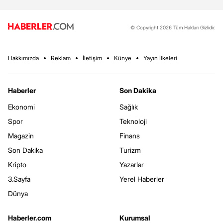
© Copyright 2026 Tüm Hakları Gizlidir.
Hakkımızda
Reklam
İletişim
Künye
Yayın İlkeleri
Haberler
Son Dakika
Ekonomi
Sağlık
Spor
Teknoloji
Magazin
Finans
Son Dakika
Turizm
Kripto
Yazarlar
3.Sayfa
Yerel Haberler
Dünya
Haberler.com
Kurumsal