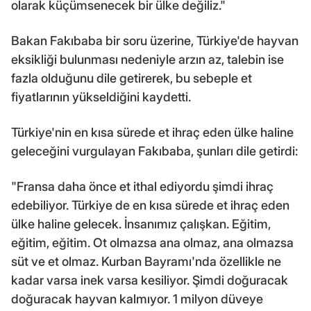
olarak küçümsenecek bir ülke değiliz."
Bakan Fakıbaba bir soru üzerine, Türkiye'de hayvan
eksikliği bulunması nedeniyle arzın az, talebin ise
fazla olduğunu dile getirerek, bu sebeple et
fiyatlarının yükseldiğini kaydetti.
Türkiye'nin en kısa sürede et ihraç eden ülke haline
geleceğini vurgulayan Fakıbaba, şunları dile getirdi:
"Fransa daha önce et ithal ediyordu şimdi ihraç
edebiliyor. Türkiye de en kısa sürede et ihraç eden
ülke haline gelecek. İnsanımız çalışkan. Eğitim,
eğitim, eğitim. Ot olmazsa ana olmaz, ana olmazsa
süt ve et olmaz. Kurban Bayramı'nda özellikle ne
kadar varsa inek varsa kesiliyor. Şimdi doğuracak
doğuracak hayvan kalmıyor. 1 milyon düveye