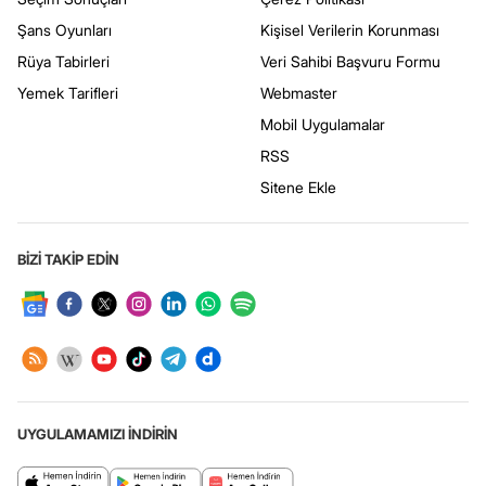
Şans Oyunları
Kişisel Verilerin Korunması
Rüya Tabirleri
Veri Sahibi Başvuru Formu
Yemek Tarifleri
Webmaster
Mobil Uygulamalar
RSS
Sitene Ekle
BİZİ TAKİP EDİN
UYGULAMAMIZI İNDİRİN