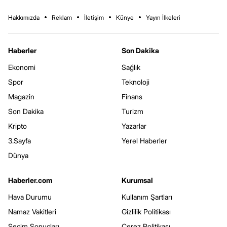
Hakkımızda
Reklam
İletişim
Künye
Yayın İlkeleri
Haberler
Son Dakika
Ekonomi
Sağlık
Spor
Teknoloji
Magazin
Finans
Son Dakika
Turizm
Kripto
Yazarlar
3.Sayfa
Yerel Haberler
Dünya
Haberler.com
Kurumsal
Hava Durumu
Kullanım Şartları
Namaz Vakitleri
Gizlilik Politikası
Seçim Sonuçları
Çerez Politikası