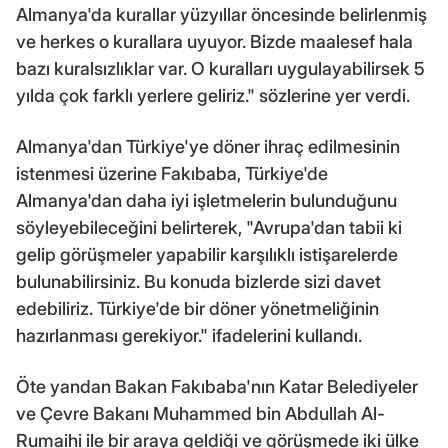
Almanya'da kurallar yüzyıllar öncesinde belirlenmiş
ve herkes o kurallara uyuyor. Bizde maalesef hala
bazı kuralsızlıklar var. O kuralları uygulayabilirsek 5
yılda çok farklı yerlere geliriz." sözlerine yer verdi.
Almanya'dan Türkiye'ye döner ihraç edilmesinin
istenmesi üzerine Fakıbaba, Türkiye'de
Almanya'dan daha iyi işletmelerin bulunduğunu
söyleyebileceğini belirterek, "Avrupa'dan tabii ki
gelip görüşmeler yapabilir karşılıklı istişarelerde
bulunabilirsiniz. Bu konuda bizlerde sizi davet
edebiliriz. Türkiye'de bir döner yönetmeliğinin
hazırlanması gerekiyor." ifadelerini kullandı.
Öte yandan Bakan Fakıbaba'nın Katar Belediyeler
ve Çevre Bakanı Muhammed bin Abdullah Al-
Rumaihi ile bir araya geldiği ve görüşmede iki ülke