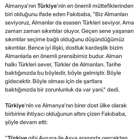
Almanya'nın
Türkiye
'nin en önemli müttefiklerinden
biri olduğunu ifade eden Fakıbaba, "Biz Almanları
seviyoruz, Almanlar da esasen Türkleri seviyor. Ama
zaman zaman sıkıntılar oluyor. Geçen sene yaşanan
sıkıntılar seçime bağlı olduğunu düşündüğümüz
sıkıntılar. Bence iyi ilişki, dostluk kardeşlik bizim
Almanlarla en önemli prensibimiz budur. Alman
halkı Türkleri sever, Türkler de Almanları. Tarihe
baktığınızda bu böyledir, böyle gelmiştir. Böyle
gidecektir. Böyle olması için de şartlara
baktığınızda bir zorunlunluk da var yani." dedi.
Türkiye
'nin ve Almanya'nın birer dost ülke olarak
birbirine ihtiyacı olduğunun altını çizen Fakıbaba,
şöyle devam etti:
"
Türkiye
gibi Avrupa ile Asya arasında gerçekten