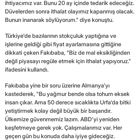
ihtiyacımız var. Bunu 20 ay içinde tedarik edeceğiz.
Düvelerden sonra ithalat olayımız kapanmış olacak.
Bunun inanarak söylüyorum." diye konuştu.
Türkiye'de bazılarının stokçuluk yaptığına ve
işlerine geldiği gibi fiyat ayarlamasına gittiğine
dikkati çeken Fakıbaba, "Biz de mal eksikliğinden
değil piyasayı regüle etmek için ithalat yapıyoruz."
ifadesini kullandı.
Fakıbaba yine bir soru üzerine Almanya'yı
kastederek, "Bu yağmur bende olsa tohum eksek
insan çıkar. Ama 50 derece sıcaklıkta Urfa'da bitki
yetiştirmek kolay değil büyük bir başarıdır.
Ülkemize güvenmemiz lazım. ABD'yi yeniden
keşfetmeye gerek yok. Çalışmalarımız var. Her
geçen gün bu konuda daha iyiye gideceğiz.