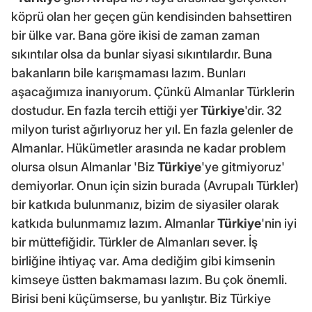
köprü olan her geçen gün kendisinden bahsettiren
bir ülke var. Bana göre ikisi de zaman zaman
sıkıntılar olsa da bunlar siyasi sıkıntılardır. Buna
bakanların bile karışmaması lazım. Bunları
aşacağımıza inanıyorum. Çünkü Almanlar Türklerin
dostudur. En fazla tercih ettiği yer
Türkiye
'dir. 32
milyon turist ağırlıyoruz her yıl. En fazla gelenler de
Almanlar. Hükümetler arasında ne kadar problem
olursa olsun Almanlar 'Biz
Türkiye
'ye gitmiyoruz'
demiyorlar. Onun için sizin burada (Avrupalı Türkler)
bir katkıda bulunmanız, bizim de siyasiler olarak
katkıda bulunmamız lazım. Almanlar
Türkiye
'nin iyi
bir müttefiğidir. Türkler de Almanları sever. İş
birliğine ihtiyaç var. Ama dediğim gibi kimsenin
kimseye üstten bakmaması lazım. Bu çok önemli.
Birisi beni küçümserse, bu yanlıştır. Biz Türkiye