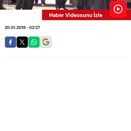
Haber Videosunu İzle
20.01.2018 - 02:27