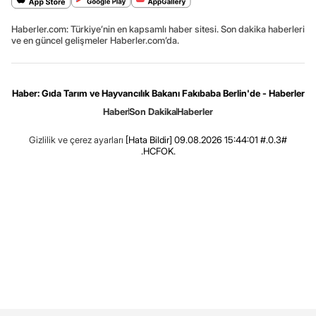
Haberler.com: Türkiye’nin en kapsamlı haber sitesi. Son dakika haberleri
ve en güncel gelişmeler Haberler.com’da.
Haber: Gıda Tarım ve Hayvancılık Bakanı Fakıbaba Berlin'de - Haberler
Haber
Son Dakika
Haberler
Gizlilik ve çerez ayarları
[Hata Bildir]
09.08.2026 15:44:01 #.0.3#
.HCFOK.