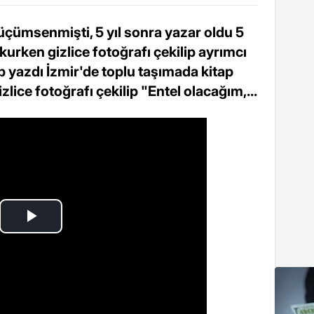
üçümsenmişti, 5 yıl sonra yazar oldu 5
kurken gizlice fotoğrafı çekilip ayrımcı
itap yazdı İzmir'de toplu taşımada kitap
lice fotoğrafı çekilip "Entel olacağım,...