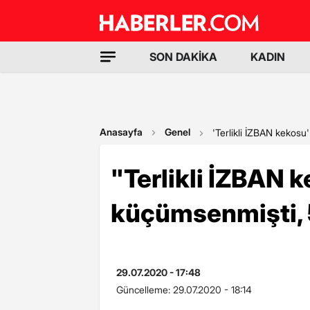
SON DAKİKA
KADIN
Anasayfa
Genel
'Terlikli İZBAN kekosu
"Terlikli İZBAN 
küçümsenmişti, 5
29.07.2020 - 17:48
Güncelleme:
29.07.2020 - 18:14