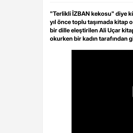
"Terlikli İZBAN kekosu" diye k
yıl önce toplu taşımada kitap o
bir dille eleştirilen Ali Uçar k
okurken bir kadın tarafından giz