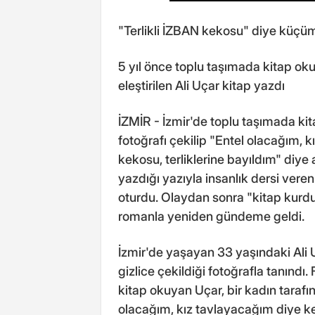
"Terlikli İZBAN kekosu" diye küçüm
5 yıl önce toplu taşımada kitap okur
eleştirilen Ali Uçar kitap yazdı
İZMİR - İzmir'de toplu taşımada kit
fotoğrafı çekilip "Entel olacağım, 
kekosu, terliklerine bayıldım" diye a
yazdığı yazıyla insanlık dersi vere
oturdu. Olaydan sonra "kitap kurdu
romanla yeniden gündeme geldi.
İzmir'de yaşayan 33 yaşındaki Ali 
gizlice çekildiği fotoğrafla tanınd
kitap okuyan Uçar, bir kadın tarafın
olacağım, kız tavlayacağım diye ken