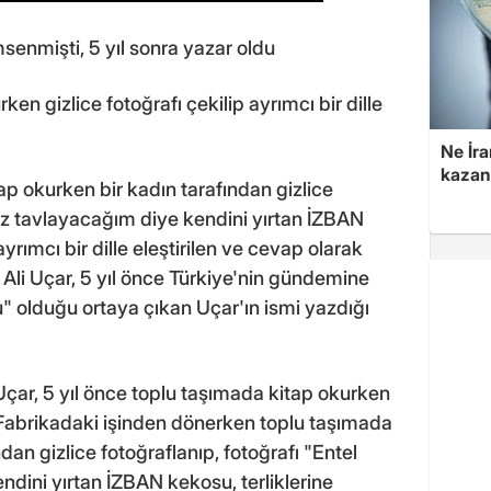
senmişti, 5 yıl sonra yazar oldu
ken gizlice fotoğrafı çekilip ayrımcı bir dille
Ne İra
kazan
ap okurken bir kadın tarafından gizlice
kız tavlayacağım diye kendini yırtan İZBAN
yrımcı bir dille eleştirilen ve cevap olarak
n Ali Uçar, 5 yıl önce Türkiye'nin gündemine
" olduğu ortaya çıkan Uçar'ın ismi yazdığı
Uçar, 5 yıl önce toplu taşımada kitap okurken
ı. Fabrikadaki işinden dönerken toplu taşımada
dan gizlice fotoğraflanıp, fotoğrafı "Entel
dini yırtan İZBAN kekosu, terliklerine