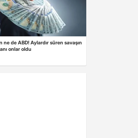
n ne de ABD! Aylardır süren savaşın
anı onlar oldu