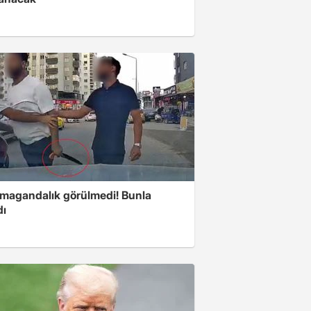
 magandalık görülmedi! Bunla
dı