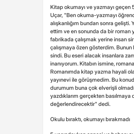
Kitap okumayı ve yazmayı geçen 5 y
Uçar, "Ben okuma-yazmayı öğrend
alışkanlığım bundan sonra gelişti.
ettim ve en sonunda da bir roman 
fabrikada çalışmak yerine insan s
çalışmaya özen gösterdim. Bunun b
sindi. Bu eseri alacak insanlara
inanıyorum. Kitabın ismine, romana
Romanımda kitap yazma hayali olan 
yayınevi ile görüşmedim. Bu konud
durumum buna çok elverişli olmadığ
yazdıklarım gerçekten basılmaya d
değerlendirecektir" dedi.
Okulu bıraktı, okumayı bırakmadı