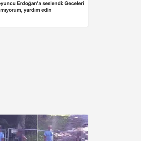
oyuncu Erdoğan'a seslendi: Geceleri
mıyorum, yardım edin