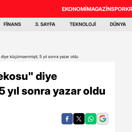
EKONOMİ
MAGAZİN
SPOR
KR
FİNANS
3. SAYFA
TEKNOLOJİ
DÜNYA
' diye küçümsenmişti, 5 yıl sonra yazar oldu
kekosu" diye
 yıl sonra yazar oldu