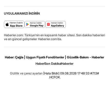
UYGULAMAMIZI İNDİRİN
Haberler.com: Türkiye’nin en kapsamlı haber sitesi. Son dakika haberleri
ve en güncel gelişmeler Haberler.com’da.
Haber: Çağla | Uygun Fiyatlı Fondötenler | Güzellik-Bakım - Haberler
Haber
Son Dakika
Haberler
Gizlilik ve çerez ayarları
[Hata Bildir]
09.08.2026 17:48:33 #7.13#
.HCFOK.