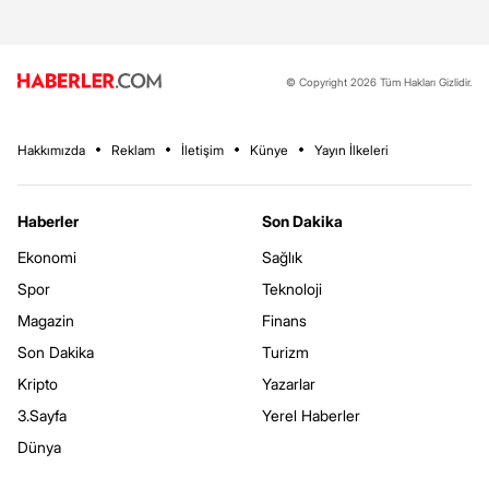
© Copyright 2026 Tüm Hakları Gizlidir.
Hakkımızda
Reklam
İletişim
Künye
Yayın İlkeleri
Haberler
Son Dakika
Ekonomi
Sağlık
Spor
Teknoloji
Magazin
Finans
Son Dakika
Turizm
Kripto
Yazarlar
3.Sayfa
Yerel Haberler
Dünya