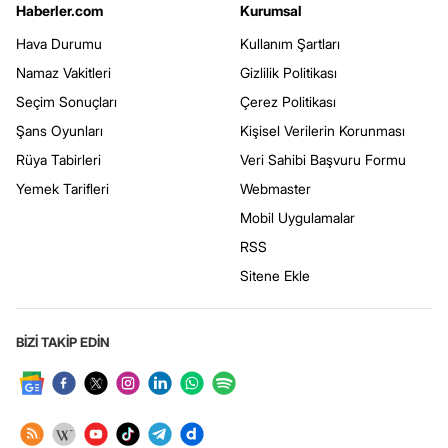
Haberler.com
Kurumsal
Hava Durumu
Kullanım Şartları
Namaz Vakitleri
Gizlilik Politikası
Seçim Sonuçları
Çerez Politikası
Şans Oyunları
Kişisel Verilerin Korunması
Rüya Tabirleri
Veri Sahibi Başvuru Formu
Yemek Tarifleri
Webmaster
Mobil Uygulamalar
RSS
Sitene Ekle
BİZİ TAKİP EDİN