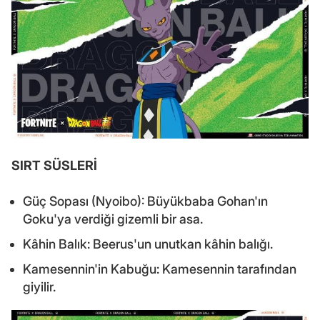
SIRT SÜSLERİ
Güç Sopası (Nyoibo): Büyükbaba Gohan'ın
Goku'ya verdiği gizemli bir asa.
Kâhin Balık: Beerus'un unutkan kâhin balığı.
Kamesennin'in Kabuğu: Kamesennin tarafından
giyilir.