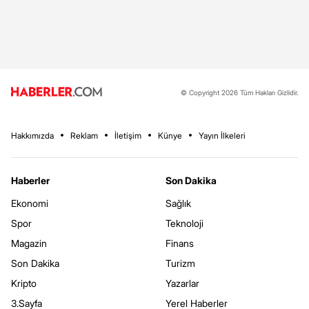
© Copyright 2026 Tüm Hakları Gizlidir.
Hakkımızda
Reklam
İletişim
Künye
Yayın İlkeleri
Haberler
Son Dakika
Ekonomi
Sağlık
Spor
Teknoloji
Magazin
Finans
Son Dakika
Turizm
Kripto
Yazarlar
3.Sayfa
Yerel Haberler