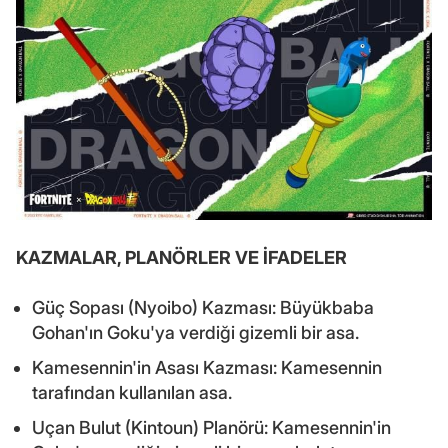
KAZMALAR, PLANÖRLER VE İFADELER
Güç Sopası (Nyoibo) Kazması: Büyükbaba
Gohan'ın Goku'ya verdiği gizemli bir asa.
Kamesennin'in Asası Kazması: Kamesennin
tarafından kullanılan asa.
Uçan Bulut (Kintoun) Planörü: Kamesennin'in