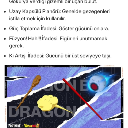
Goku'ya verdiği gizemli bir uçan bulut.
Uzay Kapsülü Planörü: Genelde gezegenleri
istila etmek için kullanılır.
Güç Toplama İfadesi: Göster gücünü onlara.
Füzyon! Hah!!! İfadesi: Figürleri unutmamak
gerek.
Ki Artışı İfadesi: Gücünü bir üst seviyeye taşı.