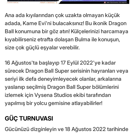
Ana ada kıyılarından çok uzakta olmayan küçük
adada, Kame Evi'ni bulacaksınız! Bu ikonik Dragon
Ball konumuna bir göz atın! Külçelerinizi harcamaya
kıyabilirseniz etrafta dolaşan Bulma ile konuşun,
size çok güçlü eşyalar verebilir.
16 Ağustos'ta başlayıp 17 Eylül 2022'ye kadar
sürecek Dragon Ball Super serisinin hayranları veya
seriyi ilk defa deneyimleyecek olanlar, arkalarına
yaslanıp seçilmiş Dragon Ball Super bölümlerini
izlemek için Vysena Studios ekibi tarafından
yapılmış bir yolcu gemisine atlayabilirler!
GÜÇ TURNUVASI
Gücünüzü dizginleyin ve 18 Ağustos 2022 tarihinde