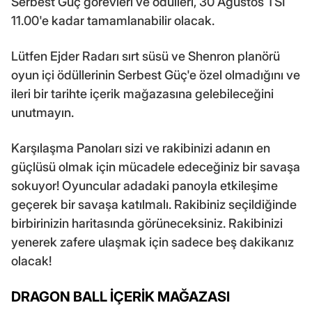
Serbest Güç görevleri ve ödülleri, 30 Ağustos TSİ
11.00'e kadar tamamlanabilir olacak.
Lütfen Ejder Radarı sırt süsü ve Shenron planörü
oyun içi ödüllerinin Serbest Güç'e özel olmadığını ve
ileri bir tarihte içerik mağazasına gelebileceğini
unutmayın.
Karşılaşma Panoları sizi ve rakibinizi adanın en
güçlüsü olmak için mücadele edeceğiniz bir savaşa
sokuyor! Oyuncular adadaki panoyla etkileşime
geçerek bir savaşa katılmalı. Rakibiniz seçildiğinde
birbirinizin haritasında görüneceksiniz. Rakibinizi
yenerek zafere ulaşmak için sadece beş dakikanız
olacak!
DRAGON BALL İÇERİK MAĞAZASI