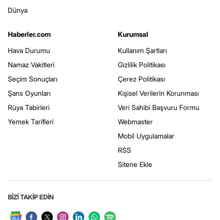
Dünya
Haberler.com
Kurumsal
Hava Durumu
Kullanım Şartları
Namaz Vakitleri
Gizlilik Politikası
Seçim Sonuçları
Çerez Politikası
Şans Oyunları
Kişisel Verilerin Korunması
Rüya Tabirleri
Veri Sahibi Başvuru Formu
Yemek Tarifleri
Webmaster
Mobil Uygulamalar
RSS
Sitene Ekle
BİZİ TAKİP EDİN