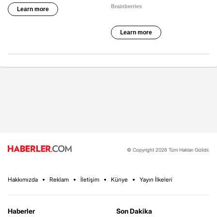
© Copyright 2026 Tüm Hakları Gizlidir.
Hakkımızda
Reklam
İletişim
Künye
Yayın İlkeleri
Haberler
Son Dakika