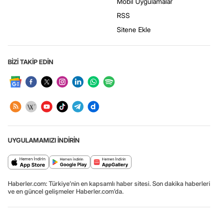
Mobil Uygulamalar
RSS
Sitene Ekle
BİZİ TAKİP EDİN
UYGULAMAMIZI İNDİRİN
Haberler.com: Türkiye’nin en kapsamlı haber sitesi. Son dakika haberleri
ve en güncel gelişmeler Haberler.com’da.