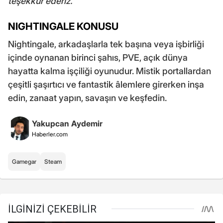
teşekkür ederiz."
NIGHTINGALE KONUSU
Nightingale, arkadaşlarla tek başına veya işbirliği
içinde oynanan birinci şahıs, PVE, açık dünya
hayatta kalma işçiliği oyunudur. Mistik portallardan
çeşitli şaşırtıcı ve fantastik âlemlere girerken inşa
edin, zanaat yapın, savaşın ve keşfedin.
Yakupcan Aydemir
Haberler.com
Gamegar
Steam