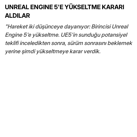
UNREAL ENGINE 5'E YÜKSELTME KARARI
ALDILAR
"Hareket iki düşünceye dayanıyor: Birincisi Unreal
Engine 5'e yükseltme. UE5'in sunduğu potansiyel
teklifi inceledikten sonra, sürüm sonrasını beklemek
yerine şimdi yükseltmeye karar verdik.