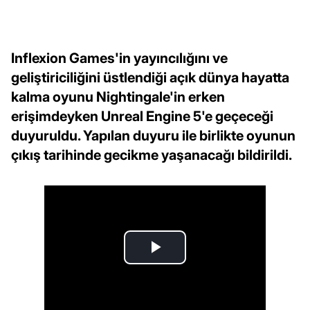
Inflexion Games'in yayıncılığını ve
geliştiriciliğini üstlendiği açık dünya hayatta
kalma oyunu Nightingale'in erken
erişimdeyken Unreal Engine 5'e geçeceği
duyuruldu. Yapılan duyuru ile birlikte oyunun
çıkış tarihinde gecikme yaşanacağı bildirildi.