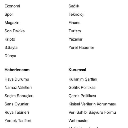
Ekonomi
Sağlık
Spor
Teknoloji
Magazin
Finans
Son Dakika
Turizm
Kripto
Yazarlar
3.Sayfa
Yerel Haberler
Dünya
Haberler.com
Kurumsal
Hava Durumu
Kullanım Şartları
Namaz Vakitleri
Gizlilik Politikası
Seçim Sonuçları
Çerez Politikası
Şans Oyunları
Kişisel Verilerin Korunması
Rüya Tabirleri
Veri Sahibi Başvuru Formu
Yemek Tarifleri
Webmaster