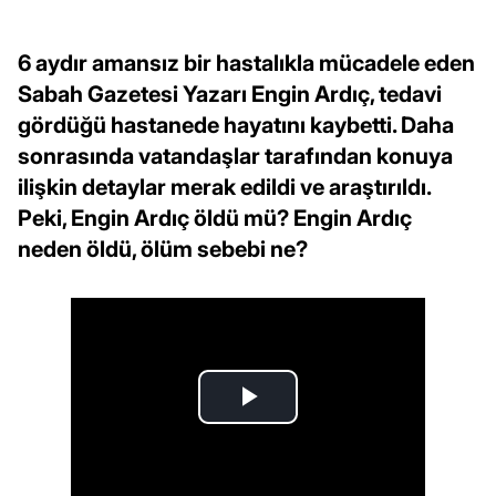
6 aydır amansız bir hastalıkla mücadele eden
Sabah Gazetesi Yazarı Engin Ardıç, tedavi
gördüğü hastanede hayatını kaybetti. Daha
sonrasında vatandaşlar tarafından konuya
ilişkin detaylar merak edildi ve araştırıldı.
Peki, Engin Ardıç öldü mü? Engin Ardıç
neden öldü, ölüm sebebi ne?