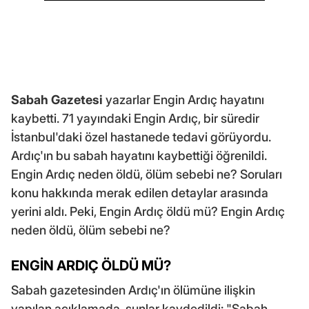
Sabah Gazetesi
yazarlar Engin Ardıç hayatını
kaybetti. 71 yayındaki Engin Ardıç, bir süredir
İstanbul'daki özel hastanede tedavi görüyordu.
Ardıç'ın bu sabah hayatını kaybettiği öğrenildi.
Engin Ardıç neden öldü, ölüm sebebi ne? Soruları
konu hakkında merak edilen detaylar arasında
yerini aldı. Peki, Engin Ardıç öldü mü? Engin Ardıç
neden öldü, ölüm sebebi ne?
ENGİN ARDIÇ ÖLDÜ MÜ?
Sabah gazetesinden Ardıç'ın ölümüne ilişkin
yapılan açıklamada, şunlar kaydedildi: "Sabah