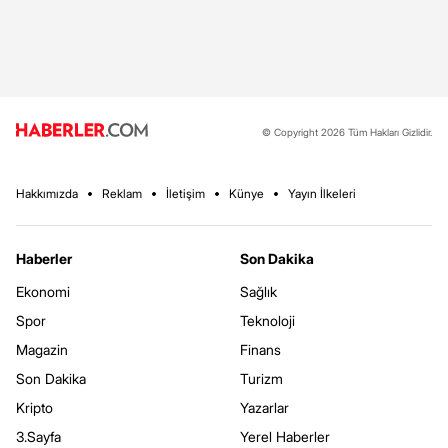
© Copyright 2026 Tüm Hakları Gizlidir.
Hakkımızda
Reklam
İletişim
Künye
Yayın İlkeleri
Haberler
Son Dakika
Ekonomi
Sağlık
Spor
Teknoloji
Magazin
Finans
Son Dakika
Turizm
Kripto
Yazarlar
3.Sayfa
Yerel Haberler