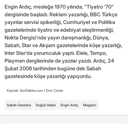
Engin Ardıç, mesleğe 1970 yılında, "Tiyatro '70"
dergisinde başladı. Reklam yazarlığı, BBC Türkçe
yayınlar servisi spikerliği, Cumhuriyet ve Politika
gazetelerinde tiyatro ve edebiyat eleştirmenliği,
Nokta Dergisi'nde yayın danışmanlığı, Dünya,
Sabah, Star ve Akşam gazetelerinde köşe yazarlığı,
Inter Star'da yorumculuk yaptı. Elele, Tempo,
Playmen dergilerinde de yazılar yazdı. Ardıç, 24
Şubat 2008 tarihinden bugüne dek Sabah
gazetesinde köşe yazarlığı yapıyordu.
Kaynak: SonDakika.com /
Emir Ceran
Sabah Gazetesi
Soğuk Haber
Engin Ardıç
Magazin