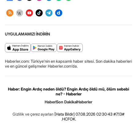
UYGULAMAMIZI İNDİRİN
Haberler.com: Türkiye’nin en kapsamlı haber sitesi. Son dakika haberleri
ve en güncel gelişmeler Haberler.com’da.
Haber: Engin Ardıç neden öldü? Engin Ardıç öldü mü, ölüm sebebi
ne? - Haberler
Haber
Son Dakika
Haberler
Gizlilik ve çerez ayarları
[Hata Bildir]
07.08.2026 02:30:43 #7.13#
.HCFOK.