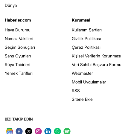
Dünya
Haberler.com
Kurumsal
Hava Durumu
Kullanım Şartları
Namaz Vakitleri
Gizlilik Politikası
Seçim Sonuçları
Çerez Politikası
Şans Oyunları
Kişisel Verilerin Korunması
Rüya Tabirleri
Veri Sahibi Başvuru Formu
Yemek Tarifleri
Webmaster
Mobil Uygulamalar
RSS
Sitene Ekle
BİZİ TAKİP EDİN