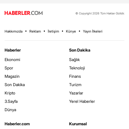
© Copyright 2026 Tüm Hakları Gizlidir.
Hakkımızda
Reklam
İletişim
Künye
Yayın İlkeleri
Haberler
Son Dakika
Ekonomi
Sağlık
Spor
Teknoloji
Magazin
Finans
Son Dakika
Turizm
Kripto
Yazarlar
3.Sayfa
Yerel Haberler
Dünya
Haberler.com
Kurumsal