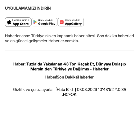
UYGULAMAMIZI İNDİRİN
Haberler.com: Türkiye’nin en kapsamlı haber sitesi. Son dakika haberleri
ve en güncel gelişmeler Haberler.com’da.
Haber: Tuzla'da Yakalanan 43 Ton Kaçak Et, Dünyayı Dolaşıp
Mersin'den Türkiye'ye Dağılmış - Haberler
Haber
Son Dakika
Haberler
Gizlilik ve çerez ayarları
[Hata Bildir]
07.08.2026 10:48:52 #.0.3#
.HCFOK.