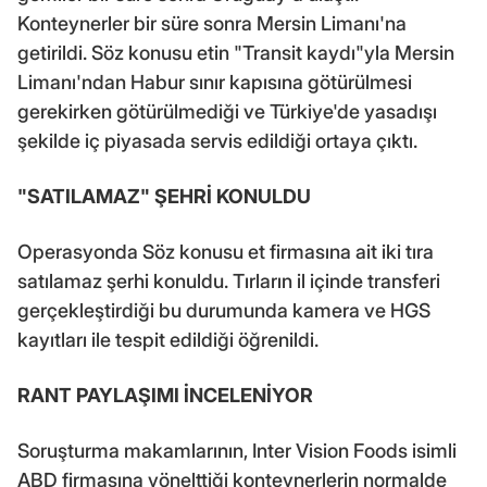
Konteynerler bir süre sonra Mersin Limanı'na
getirildi. Söz konusu etin "Transit kaydı"yla Mersin
Limanı'ndan Habur sınır kapısına götürülmesi
gerekirken götürülmediği ve Türkiye'de yasadışı
şekilde iç piyasada servis edildiği ortaya çıktı.
"SATILAMAZ" ŞEHRİ KONULDU
Operasyonda Söz konusu et firmasına ait iki tıra
satılamaz şerhi konuldu. Tırların il içinde transferi
gerçekleştirdiği bu durumunda kamera ve HGS
kayıtları ile tespit edildiği öğrenildi.
RANT PAYLAŞIMI İNCELENİYOR
Soruşturma makamlarının, Inter Vision Foods isimli
ABD firmasına yönelttiği konteynerlerin normalde