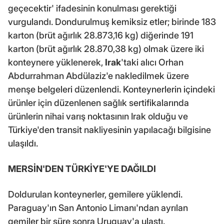
geçecektir' ifadesinin konulması gerektiği
vurgulandı. Dondurulmuş kemiksiz etler; birinde 183
karton (brüt ağırlık 28.873,16 kg) diğerinde 191
karton (brüt ağırlık 28.870,38 kg) olmak üzere iki
konteynere yüklenerek,
Irak
'taki alıcı Orhan
Abdurrahman Abdülaziz'e nakledilmek üzere
menşe belgeleri düzenlendi. Konteynerlerin içindeki
ürünler için düzenlenen sağlık sertifikalarında
ürünlerin nihai varış noktasının Irak olduğu ve
Türkiye'den transit nakliyesinin yapılacağı bilgisine
ulaşıldı.
MERSİN'DEN TÜRKİYE'YE DAĞILDI
Doldurulan konteynerler, gemilere yüklendi.
Paraguay'ın San Antonio Limanı'ndan ayrılan
gemiler bir süre sonra Uruguay'a ulaştı.