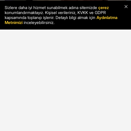
×
Sizlere daha iyi hizmet sunabilmek adına sitemizde
çerez
konumlandırmaktayız. Kişisel verileriniz, KVKK ve GDPR
kapsamında toplanıp işlenir. Detaylı bilgi almak için
Aydınlatma
Metnimizi
inceleyebilirsiniz.