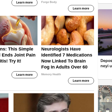
Depos
neyi u