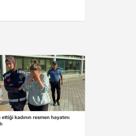
ettiği kadının resmen hayatını
tı