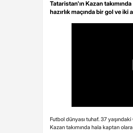
Tataristan'ın Kazan takımında 
hazırlık maçında bir gol ve ik
Futbol dünyası tuhaf. 37 yaşındaki
Kazan takımında hala kaptan olarak