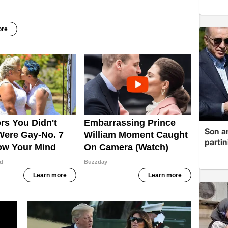
Son a
partin