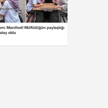
m: Manifest! Müftülüğün paylaştığı
olay oldu