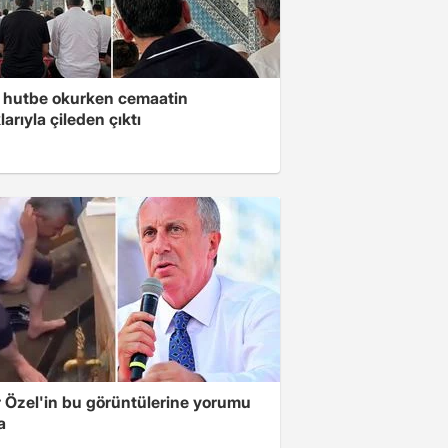
 hutbe okurken cemaatin
larıyla çileden çıktı
 Özel'in bu görüntülerine yorumu
a