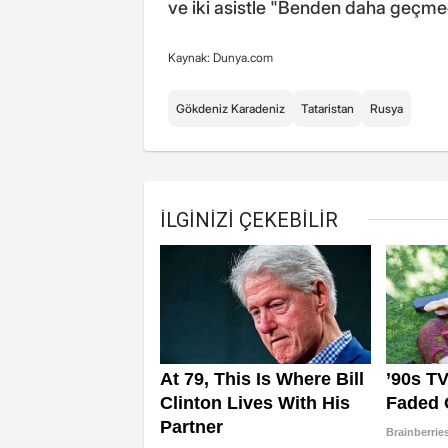
ve iki asistle "Benden daha geçmed
Kaynak: Dunya.com
Gökdeniz Karadeniz
Tataristan
Rusya