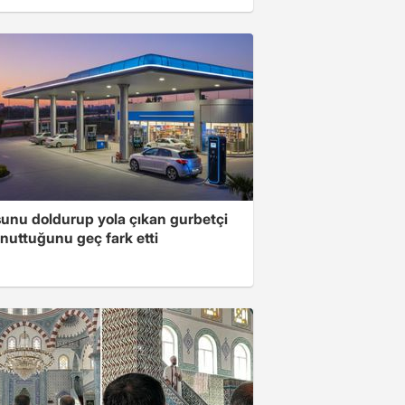
unu doldurup yola çıkan gurbetçi
nuttuğunu geç fark etti