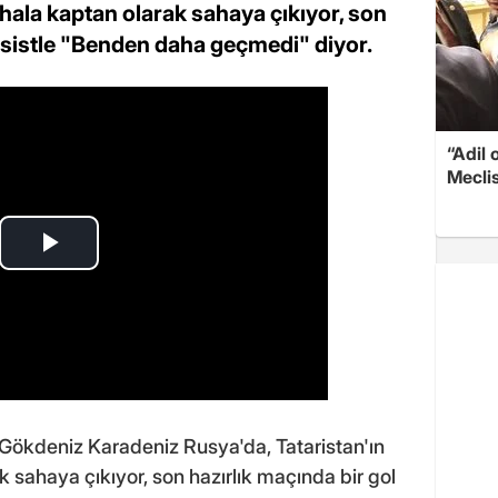
hala kaptan olarak sahaya çıkıyor, son
i asistle "Benden daha geçmedi" diyor.
“Adil 
Meclis
 Gökdeniz Karadeniz Rusya'da, Tataristan'ın
 sahaya çıkıyor, son hazırlık maçında bir gol