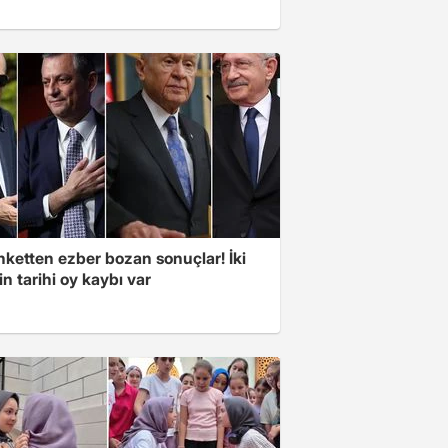
nketten ezber bozan sonuçlar! İki
in tarihi oy kaybı var