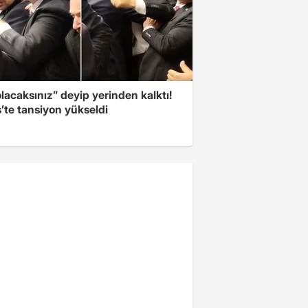
olacaksınız” deyip yerinden kalktı!
’te tansiyon yükseldi