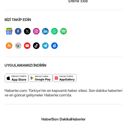
Sitene Ekle
BİZİ TAKİP EDİN
UYGULAMAMIZI İNDİRİN
Haberler.com: Türkiye’nin en kapsamlı haber sitesi. Son dakika haberleri
ve en güncel gelişmeler Haberler.com’da.
Haber
Son Dakika
Haberler