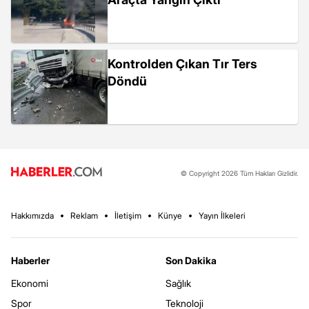
Kontrolden Çıkan Tır Ters
Döndü
© Copyright 2026 Tüm Hakları Gizlidir.
Hakkımızda
Reklam
İletişim
Künye
Yayın İlkeleri
Haberler
Son Dakika
Ekonomi
Sağlık
Spor
Teknoloji