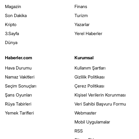
Magazin
Finans
Son Dakika
Turizm
Kripto
Yazarlar
3.Sayfa
Yerel Haberler
Dünya
Haberler.com
Kurumsal
Hava Durumu
Kullanım Şartları
Namaz Vakitleri
Gizlilik Politikası
Seçim Sonuçları
Çerez Politikası
Şans Oyunları
Kişisel Verilerin Korunması
Rüya Tabirleri
Veri Sahibi Başvuru Formu
Yemek Tarifleri
Webmaster
Mobil Uygulamalar
RSS