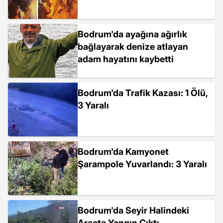
Bodrum'da ayağına ağırlık
bağlayarak denize atlayan
adam hayatını kaybetti
Bodrum'da Trafik Kazası: 1 Ölü,
3 Yaralı
Bodrum'da Kamyonet
Şarampole Yuvarlandı: 3 Yaralı
Bodrum'da Seyir Halindeki
Araçta Yangın Çıktı