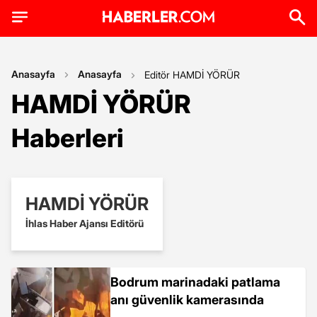
Anasayfa
Anasayfa
Editör HAMDİ YÖRÜR
HAMDİ YÖRÜR
Haberleri
HAMDİ YÖRÜR
İhlas Haber Ajansı Editörü
Bodrum marinadaki patlama
anı güvenlik kamerasında