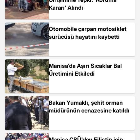
Kararı' Alındı
Otomobile çarpan motosiklet
sürücüsü hayatını kaybetti
Manisa'da Aşırı Sıcaklar Bal
Üretimini Etkiledi
Bakan Yumaklı, şehit orman
müdürünün cenazesine katıldı
Manisa CBÜ'den Filistin için