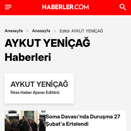
Anasayfa
Anasayfa
Editör AYKUT YENİÇAĞ
AYKUT YENİÇAĞ
Haberleri
AYKUT YENİÇAĞ
İhlas Haber Ajansı Editörü
Soma Davası'nda Duruşma 27
Şubat'a Ertelendi