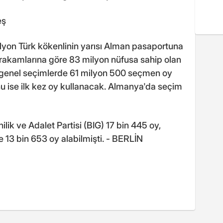
eş
yon Türk kökenlinin yarısı Alman pasaportuna
in rakamlarına göre 83 milyon nüfusa sahip olan
 genel seçimlerde 61 milyon 500 seçmen oy
u ise ilk kez oy kullanacak. Almanya'da seçim
lik ve Adalet Partisi (BIG) 17 bin 445 oy,
 13 bin 653 oy alabilmişti. - BERLİN