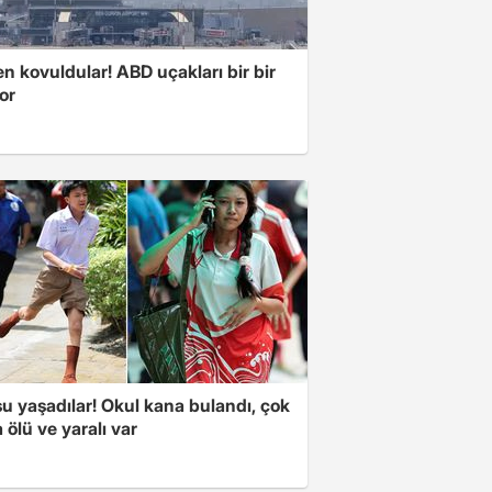
 kovuldular! ABD uçakları bir bir
yor
u yaşadılar! Okul kana bulandı, çok
 ölü ve yaralı var