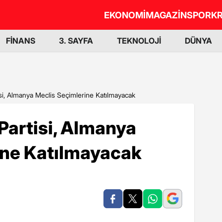
EKONOMİ
MAGAZİN
SPOR
KR
FİNANS
3. SAYFA
TEKNOLOJİ
DÜNYA
isi, Almanya Meclis Seçimlerine Katılmayacak
 Partisi, Almanya
ine Katılmayacak