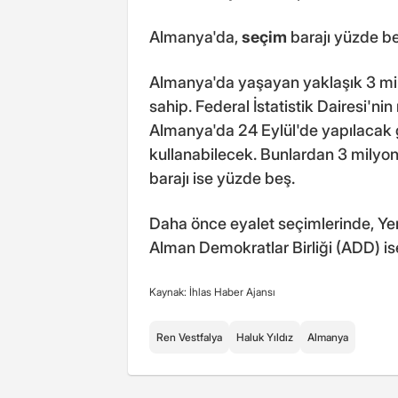
Almanya'da,
seçim
barajı yüzde b
Almanya'da yaşayan yaklaşık 3 mil
sahip. Federal İstatistik Dairesi'n
Almanya'da 24 Eylül'de yapılacak
kullanabilecek. Bunlardan 3 milyon
barajı ise yüzde beş.
Daha önce eyalet seçimlerinde, Yeni
Alman Demokratlar Birliği (ADD) ise
Kaynak: İhlas Haber Ajansı
Ren Vestfalya
Haluk Yıldız
Almanya