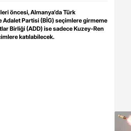
eri öncesi, Almanya’da Türk
ve Adalet Partisi (BİG) seçimlere girmeme
tlar Birliği (ADD) ise sadece Kuzey-Ren
imlere katılabilecek.