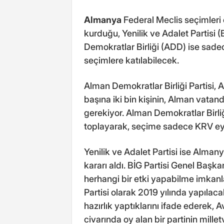
Almanya
Federal Meclis seçimleri
kurduğu, Yenilik ve Adalet Partisi 
Demokratlar Birliği (ADD) ise sad
seçimlere katılabilecek.
Alman Demokratlar Birliği Partisi, 
başına iki bin kişinin, Alman vatan
gerekiyor. Alman Demokratlar Birliği
toplayarak, seçime sadece KRV ey
Yenilik ve Adalet Partisi ise Alma
kararı aldı. BİG Partisi Genel Başk
herhangi bir etki yapabilme imkanla
Partisi olarak 2019 yılında yapıla
hazırlık yaptıklarını ifade ederek,
civarında oy alan bir partinin milletv