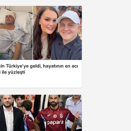
için Türkiye'ye geldi, hayatının en acı
 ile yüzleşti