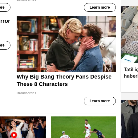
Tatil 
haberi