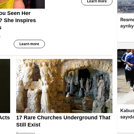
Resmen
ayrılı
Kabus
sayıda