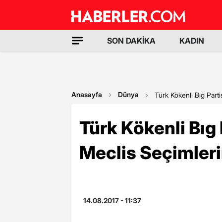
SON DAKİKA
KADIN
Anasayfa
Dünya
Türk Kökenli Bıg Part
Türk Kökenli Bıg
Meclis Seçimler
14.08.2017 - 11:37