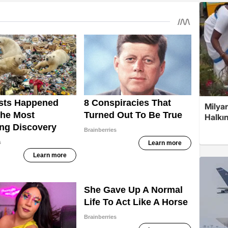
Milyar
Halkın