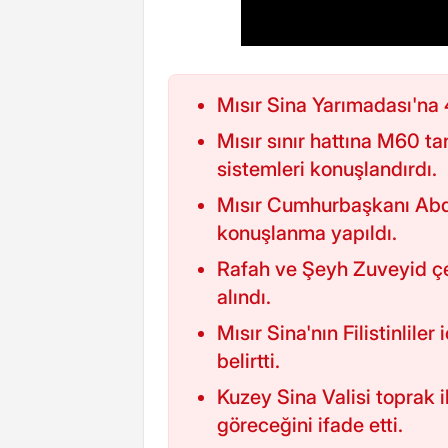
Mısır Sina Yarımadası'na 
Mısır sınır hattına M60 ta
sistemleri konuşlandırdı.
Mısır Cumhurbaşkanı Abdul
konuşlanma yapıldı.
Rafah ve Şeyh Zuveyid çe
alındı.
Mısır Sina'nın Filistinlile
belirtti.
Kuzey Sina Valisi toprak i
göreceğini ifade etti.