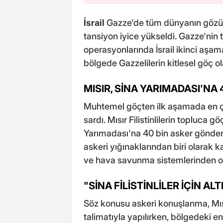
İsrail
Gazze'de tüm dünyanın gözü
tansiyon iyice yükseldi. Gazze'nin
operasyonlarında İsrail ikinci aşam
bölgede Gazzelilerin kitlesel göç ol
MISIR, SİNA YARIMADASI'NA
Muhtemel göçten ilk aşamada en 
sardı. Mısır Filistinlilerin topluca 
Yarımadası'na 40 bin asker gönderdi
askeri yığınaklarından biri olarak ka
ve hava savunma sistemlerinden oluş
"SİNA FİLİSTİNLİLER İÇİN 
Söz konusu askeri konuşlanma, Mıs
talimatıyla yapılırken, bölgedeki e