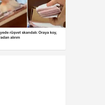
yede rüşvet skandalı: Oraya koy,
radan alırım