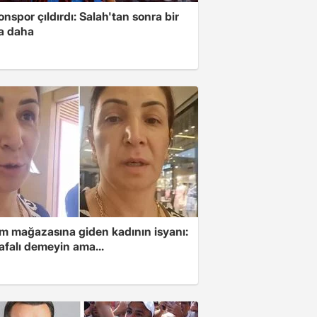
nspor çıldırdı: Salah'tan sonra bir
a daha
im mağazasına giden kadının isyanı:
afalı demeyin ama...