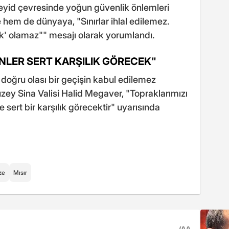
veyid çevresinde yoğun güvenlik önlemleri
'e hem de dünyaya, "Sınırlar ihlal edilemez.
oprak' olamaz"" mesajı olarak yorumlandı.
ENLER SERT KARŞILIK GÖRECEK"
doğru olası bir geçişin kabul edilemez
zey Sina Valisi Halid Megaver, "Topraklarımızı
 sert bir karşılık görecektir" uyarısında
ze
Mısır