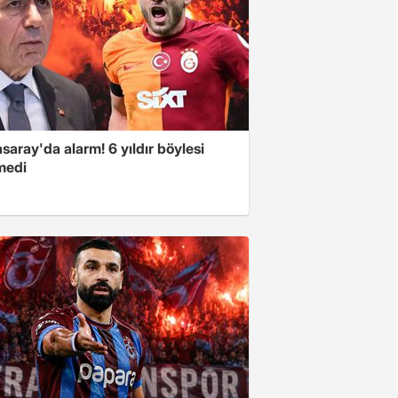
saray'da alarm! 6 yıldır böylesi
medi