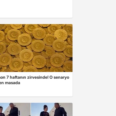
son 7 haftanın zirvesinde! O senaryo
en masada