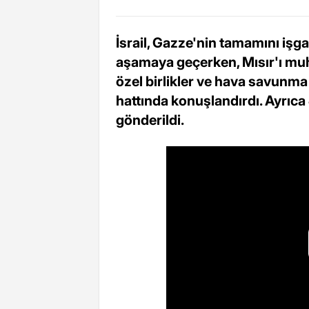
İsrail, Gazze'nin tamamını işg
aşamaya geçerken, Mısır'ı muht
özel birlikler ve hava savunma 
hattında konuşlandırdı. Ayrıca
gönderildi.