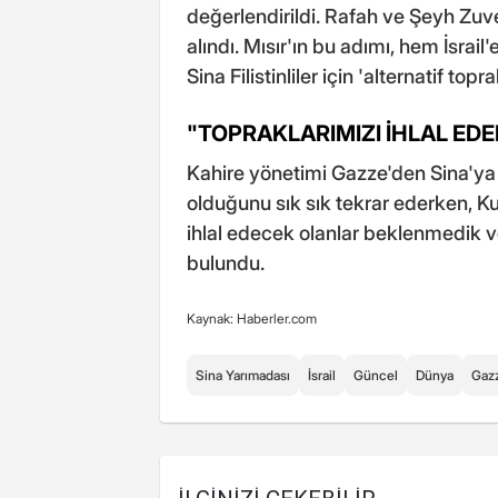
değerlendirildi. Rafah ve Şeyh Zu
alındı. Mısır'ın bu adımı, hem İsrail
Sina Filistinliler için 'alternatif t
"TOPRAKLARIMIZI İHLAL ED
Kahire yönetimi Gazze'den Sina'ya 
olduğunu sık sık tekrar ederken, Ku
ihlal edecek olanlar beklenmedik ve
bulundu.
Kaynak: Haberler.com
Sina Yarımadası
İsrail
Güncel
Dünya
Gaz