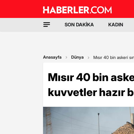
SON DAKİKA
KADIN
Anasayfa
Dünya
Mısır 40 bin askeri sın
Mısır 40 bin asker
kuvvetler hazır b