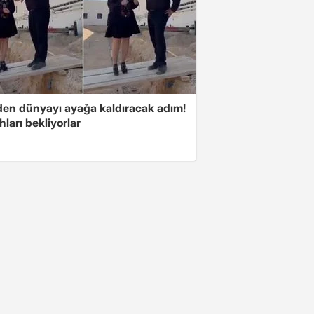
'den dünyayı ayağa kaldıracak adım!
ları bekliyorlar