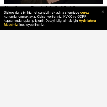
×
Sizlere daha iyi hizmet sunabilmek adına sitemizde
çerez
konumlandırmaktayız. Kişisel verileriniz, KVKK ve GDPR
kapsamında toplanıp işlenir. Detaylı bilgi almak için
Aydınlatma
Metnimizi
inceleyebilirsiniz.