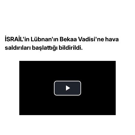
İSRAİL'in Lübnan'ın Bekaa Vadisi'ne hava
saldırıları başlattığı bildirildi.