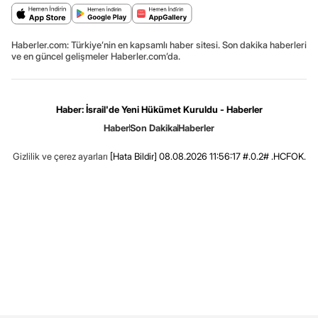
Haberler.com: Türkiye’nin en kapsamlı haber sitesi. Son dakika haberleri
ve en güncel gelişmeler Haberler.com’da.
Haber: İsrail'de Yeni Hükümet Kuruldu - Haberler
Haber
Son Dakika
Haberler
Gizlilik ve çerez ayarları
[Hata Bildir]
08.08.2026 11:56:17 #.0.2# .HCFOK.