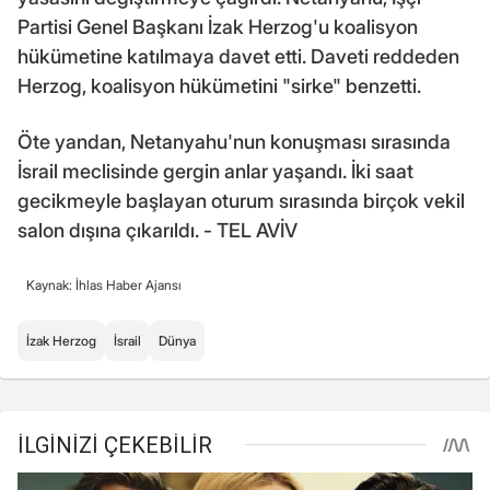
Partisi Genel Başkanı İzak Herzog'u koalisyon
hükümetine katılmaya davet etti. Daveti reddeden
Herzog, koalisyon hükümetini "sirke" benzetti.
Öte yandan, Netanyahu'nun konuşması sırasında
İsrail meclisinde gergin anlar yaşandı. İki saat
gecikmeyle başlayan oturum sırasında birçok vekil
salon dışına çıkarıldı. - TEL AVİV
Kaynak: İhlas Haber Ajansı
İzak Herzog
İsrail
Dünya