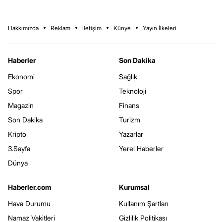
Hakkımızda
Reklam
İletişim
Künye
Yayın İlkeleri
Haberler
Son Dakika
Ekonomi
Sağlık
Spor
Teknoloji
Magazin
Finans
Son Dakika
Turizm
Kripto
Yazarlar
3.Sayfa
Yerel Haberler
Dünya
Haberler.com
Kurumsal
Hava Durumu
Kullanım Şartları
Namaz Vakitleri
Gizlilik Politikası