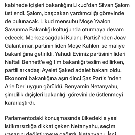
kabinede içişleri bakanlığını Likud'dan Silvan Şalom
üstlendi. Şalom, başbakan yardımcılığı görevinde
de bulunacak. Likud mensubu Moşe Yaalon
Savunma Bakanlığı koltuğunda oturmaya devam
edecek. Merkez sağdaki Kulanu Partisi'nden Joav
Galant imar, partinin lideri Moşe Kahlon ise maliye
bakanlığına getirildi. Yahudi Evimiz partisinin lideri
Naftali Bennett'e eğitim bakanlığı teslim edilirken,
partili arkadaşı Ayelet Şaked adalet bakanı oldu.
Ekonomi
bakanlığına aşırı dinci Şas Partisi'nden
Arie Deri uygun görüldü. Benyamin Netanyahu,
şimdilik dışişleri bakanlığı görevini de üstlenmeyi
kararlaştırdı.
Parlamentodaki konuşmasında ülkedeki siyasi
istikrarsızlığa dikkat çeken Netanyahu,
seçim
yasasını değiştirmeye çağırdı. Netanyahu, İşçi