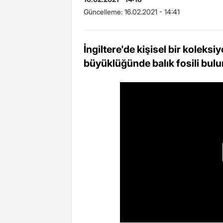
Güncelleme:
16.02.2021 - 14:41
İngiltere'de kişisel bir koleks
büyüklüğünde balık fosili bul