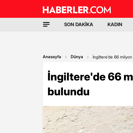
SON DAKİKA
KADIN
Anasayfa
Dünya
İngiltere'de 66 milyon y
İngiltere'de 66 mi
bulundu