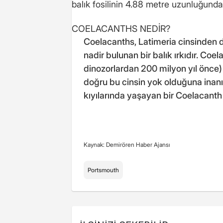
balık fosilinin 4.88 metre uzunluğunda
COELACANTHS NEDİR?
Coelacanths, Latimeria cinsinden d
nadir bulunan bir balık ırkıdır. Coela
dinozorlardan 200 milyon yıl önce)
doğru bu cinsin yok olduğuna inan
kıyılarında yaşayan bir Coelacanth
Kaynak: Demirören Haber Ajansı
Portsmouth