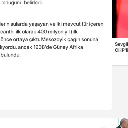
 olduğunu belirledi.
erin sularda yaşayan ve iki mevcut tür içeren
canth, ilk olarak 400 milyon yıl (ilk
 önce ortaya çıktı. Mesozoyik çağın sonuna
Sevgil
ılıyordu, ancak 1938'de Güney Afrika
CHP'l
 bulundu.