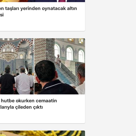
n taşları yerinden oynatacak altın
si
 hutbe okurken cemaatin
larıyla çileden çıktı