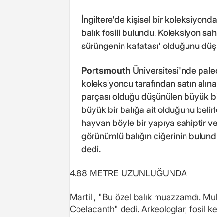
İngiltere'de kişisel bir koleksiyo
balık fosili bulundu. Koleksiyon sah
sürüngenin kafatası' olduğunu düşün
Portsmouth
Üniversitesi'nde paleon
koleksiyoncu tarafından satın alınan
parçası olduğu düşünülen büyük bir
büyük bir balığa ait olduğunu belirl
hayvan böyle bir yapıya sahiptir ve
görünümlü balığın ciğerinin bulund
dedi.
4.88 METRE UZUNLUĞUNDA
Martill, "Bu özel balık muazzamdı. M
Coelacanth" dedi. Arkeologlar, fosil k