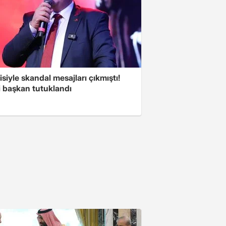
isiyle skandal mesajları çıkmıştı!
i başkan tutuklandı