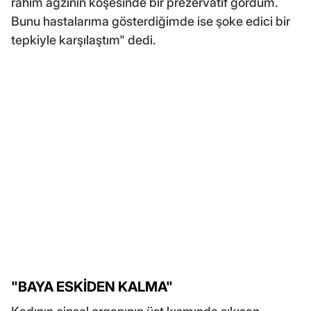
rahim ağzının köşesinde bir prezervatif gördüm.
Bunu hastalarıma gösterdiğimde ise şoke edici bir
tepkiyle karşılaştım" dedi.
"BAYA ESKİDEN KALMA"