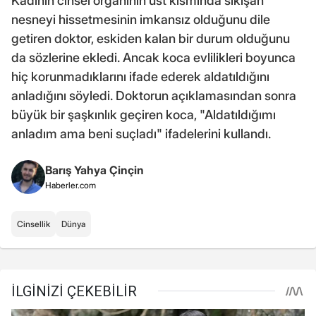
Kadının cinsel organının üst kısmında sıkışan
nesneyi hissetmesinin imkansız olduğunu dile
getiren doktor, eskiden kalan bir durum olduğunu
da sözlerine ekledi. Ancak koca evlilikleri boyunca
hiç korunmadıklarını ifade ederek aldatıldığını
anladığını söyledi. Doktorun açıklamasından sonra
büyük bir şaşkınlık geçiren koca, "Aldatıldığımı
anladım ama beni suçladı" ifadelerini kullandı.
Barış Yahya Çinçin
Haberler.com
Cinsellik
Dünya