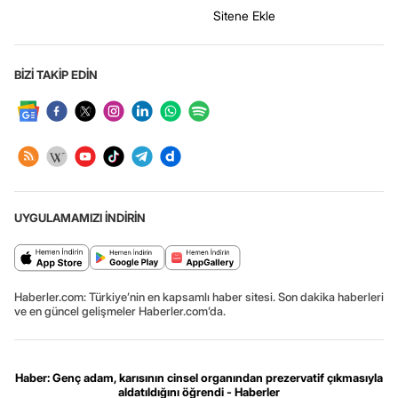
Sitene Ekle
BİZİ TAKİP EDİN
UYGULAMAMIZI İNDİRİN
Haberler.com: Türkiye’nin en kapsamlı haber sitesi. Son dakika haberleri
ve en güncel gelişmeler Haberler.com’da.
Haber: Genç adam, karısının cinsel organından prezervatif çıkmasıyla
aldatıldığını öğrendi - Haberler