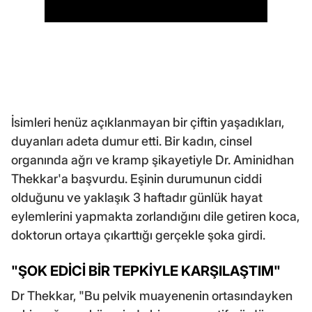
İsimleri henüz açıklanmayan bir çiftin yaşadıkları,
duyanları adeta dumur etti. Bir kadın, cinsel
organında ağrı ve kramp şikayetiyle Dr. Aminidhan
Thekkar'a başvurdu. Eşinin durumunun ciddi
olduğunu ve yaklaşık 3 haftadır günlük hayat
eylemlerini yapmakta zorlandığını dile getiren koca,
doktorun ortaya çıkarttığı gerçekle şoka girdi.
"ŞOK EDİCİ BİR TEPKİYLE KARŞILAŞTIM"
Dr Thekkar, "Bu pelvik muayenenin ortasındayken