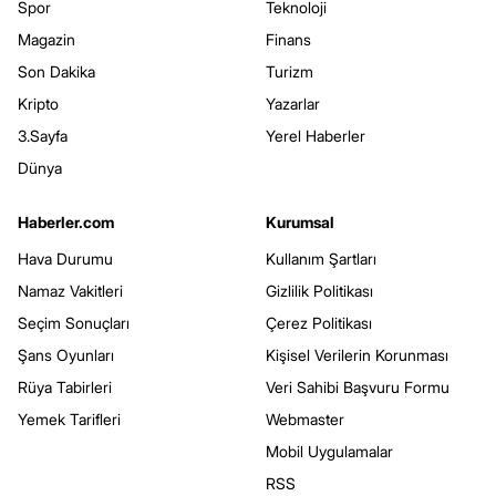
Spor
Teknoloji
Magazin
Finans
Son Dakika
Turizm
Kripto
Yazarlar
3.Sayfa
Yerel Haberler
Dünya
Haberler.com
Kurumsal
Hava Durumu
Kullanım Şartları
Namaz Vakitleri
Gizlilik Politikası
Seçim Sonuçları
Çerez Politikası
Şans Oyunları
Kişisel Verilerin Korunması
Rüya Tabirleri
Veri Sahibi Başvuru Formu
Yemek Tarifleri
Webmaster
Mobil Uygulamalar
RSS