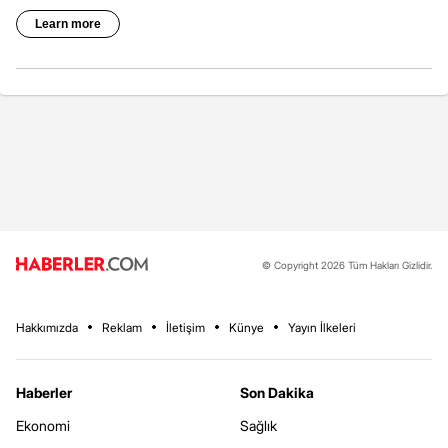
© Copyright 2026 Tüm Hakları Gizlidir.
Hakkımızda
Reklam
İletişim
Künye
Yayın İlkeleri
Haberler
Son Dakika
Ekonomi
Sağlık