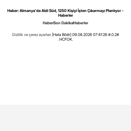
Haber: Almanya'da Aldi Süd, 1250 Kişiyi İşten Çıkarmayı Planlıyor -
Haberler
Haber
Son Dakika
Haberler
Gizlilik ve çerez ayarları
[Hata Bildir]
09.08.2026 07:41:26 #.0.2#
.HCFOK.