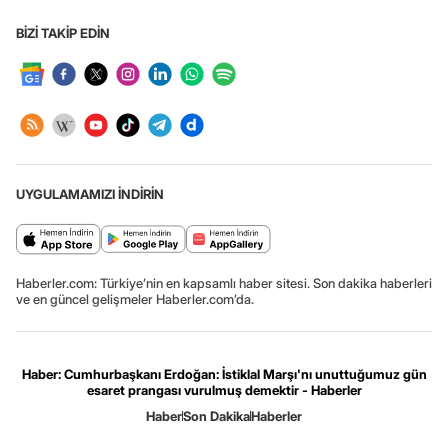
BİZİ TAKİP EDİN
UYGULAMAMIZI İNDİRİN
Haberler.com: Türkiye’nin en kapsamlı haber sitesi. Son dakika haberleri
ve en güncel gelişmeler Haberler.com’da.
Haber: Cumhurbaşkanı Erdoğan: İstiklal Marşı'nı unuttuğumuz gün
esaret prangası vurulmuş demektir - Haberler
Haber
Son Dakika
Haberler