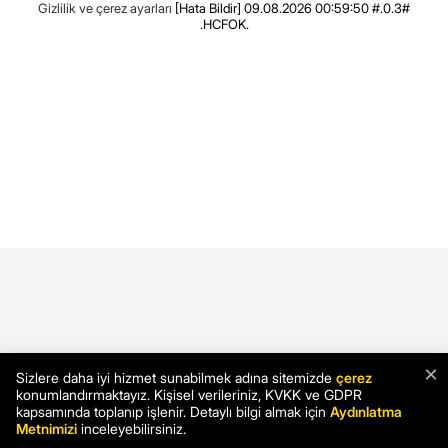
Gizlilik ve çerez ayarları
[Hata Bildir]
09.08.2026 00:59:50 #.0.3#
.HCFOK.
×
Sizlere daha iyi hizmet sunabilmek adına sitemizde
çerez
konumlandırmaktayız. Kişisel verileriniz, KVKK ve GDPR
kapsamında toplanıp işlenir. Detaylı bilgi almak için
Aydınlatma
Metnimizi
inceleyebilirsiniz.