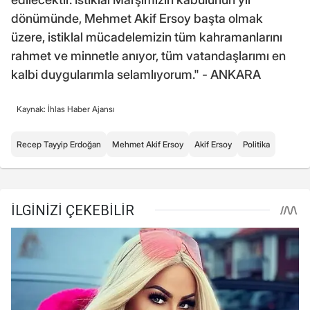
dönümünde, Mehmet Akif Ersoy başta olmak
üzere, istiklal mücadelemizin tüm kahramanlarını
rahmet ve minnetle anıyor, tüm vatandaşlarımı en
kalbi duygularımla selamlıyorum." - ANKARA
Kaynak: İhlas Haber Ajansı
Recep Tayyip Erdoğan
Mehmet Akif Ersoy
Akif Ersoy
Politika