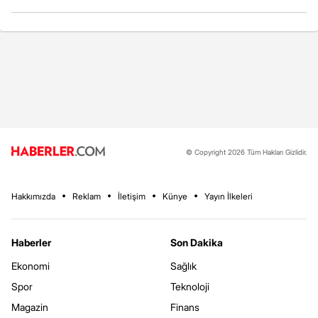
© Copyright 2026 Tüm Hakları Gizlidir.
Hakkımızda
Reklam
İletişim
Künye
Yayın İlkeleri
Haberler
Son Dakika
Ekonomi
Sağlık
Spor
Teknoloji
Magazin
Finans