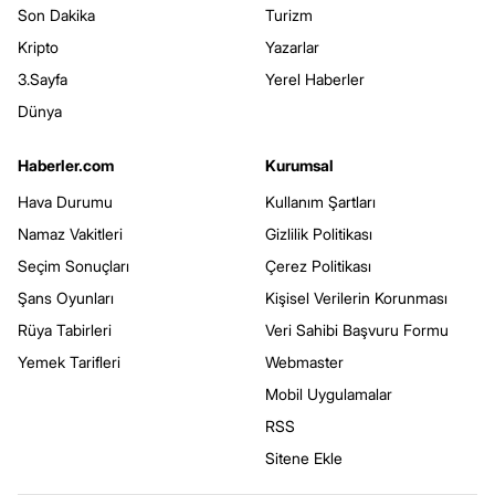
Son Dakika
Turizm
Kripto
Yazarlar
3.Sayfa
Yerel Haberler
Dünya
Haberler.com
Kurumsal
Hava Durumu
Kullanım Şartları
Namaz Vakitleri
Gizlilik Politikası
Seçim Sonuçları
Çerez Politikası
Şans Oyunları
Kişisel Verilerin Korunması
Rüya Tabirleri
Veri Sahibi Başvuru Formu
Yemek Tarifleri
Webmaster
Mobil Uygulamalar
RSS
Sitene Ekle