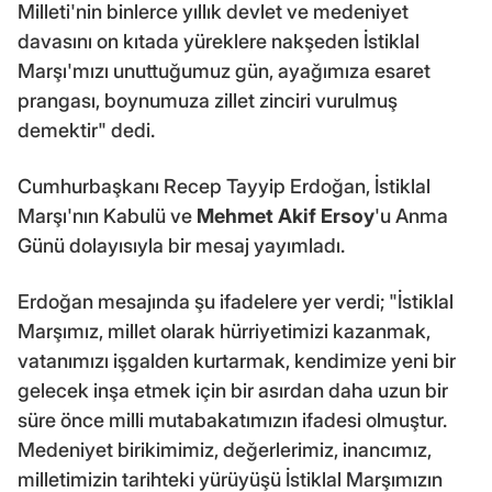
Milleti'nin binlerce yıllık devlet ve medeniyet
davasını on kıtada yüreklere nakşeden İstiklal
Marşı'mızı unuttuğumuz gün, ayağımıza esaret
prangası, boynumuza zillet zinciri vurulmuş
demektir" dedi.
Cumhurbaşkanı Recep Tayyip Erdoğan, İstiklal
Marşı'nın Kabulü ve
Mehmet Akif Ersoy
'u Anma
Günü dolayısıyla bir mesaj yayımladı.
Erdoğan mesajında şu ifadelere yer verdi; "İstiklal
Marşımız, millet olarak hürriyetimizi kazanmak,
vatanımızı işgalden kurtarmak, kendimize yeni bir
gelecek inşa etmek için bir asırdan daha uzun bir
süre önce milli mutabakatımızın ifadesi olmuştur.
Medeniyet birikimimiz, değerlerimiz, inancımız,
milletimizin tarihteki yürüyüşü İstiklal Marşımızın