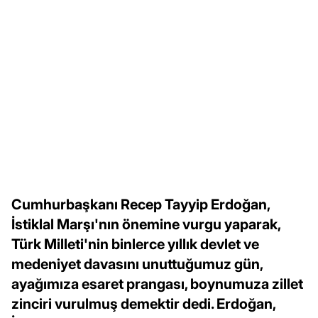
Cumhurbaşkanı Recep Tayyip Erdoğan,
İstiklal Marşı'nın önemine vurgu yaparak,
Türk Milleti'nin binlerce yıllık devlet ve
medeniyet davasını unuttuğumuz gün,
ayağımıza esaret prangası, boynumuza zillet
zinciri vurulmuş demektir dedi. Erdoğan,