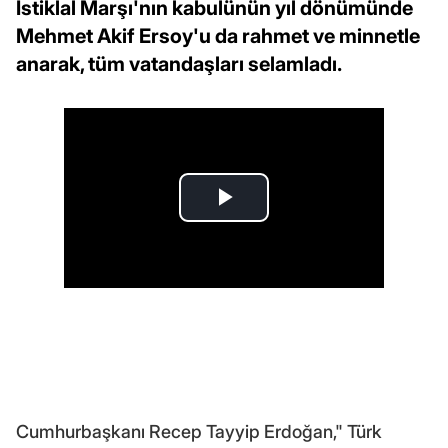
İstiklal Marşı'nın kabulünün yıl dönümünde
Mehmet Akif Ersoy'u da rahmet ve minnetle
anarak, tüm vatandaşları selamladı.
Cumhurbaşkanı Recep Tayyip Erdoğan," Türk