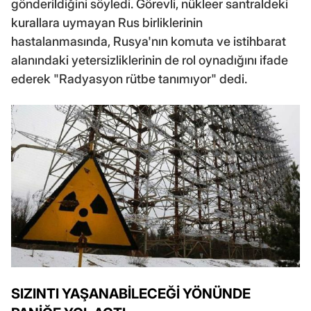
gönderildiğini söyledi. Görevli, nükleer santraldeki
kurallara uymayan Rus birliklerinin
hastalanmasında, Rusya'nın komuta ve istihbarat
alanındaki yetersizliklerinin de rol oynadığını ifade
ederek "Radyasyon rütbe tanımıyor" dedi.
SIZINTI YAŞANABİLECEĞİ YÖNÜNDE