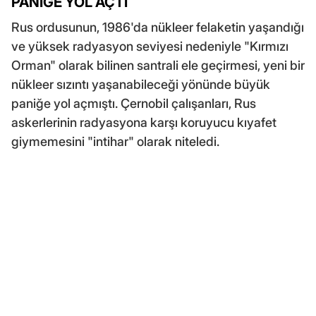
PANİĞE YOL AÇTI
Rus ordusunun, 1986'da nükleer felaketin yaşandığı
ve yüksek radyasyon seviyesi nedeniyle "Kırmızı
Orman" olarak bilinen santrali ele geçirmesi, yeni bir
nükleer sızıntı yaşanabileceği yönünde büyük
paniğe yol açmıştı. Çernobil çalışanları, Rus
askerlerinin radyasyona karşı koruyucu kıyafet
giymemesini "intihar" olarak niteledi.