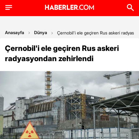
Anasayfa
Dünya
Çernobil'i ele geçiren Rus askeri radyasy
Çernobil'i ele geçiren Rus askeri
radyasyondan zehirlendi