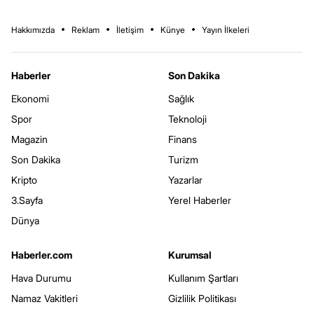
Hakkımızda
Reklam
İletişim
Künye
Yayın İlkeleri
Haberler
Son Dakika
Ekonomi
Sağlık
Spor
Teknoloji
Magazin
Finans
Son Dakika
Turizm
Kripto
Yazarlar
3.Sayfa
Yerel Haberler
Dünya
Haberler.com
Kurumsal
Hava Durumu
Kullanım Şartları
Namaz Vakitleri
Gizlilik Politikası