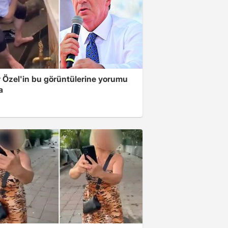
 Özel'in bu görüntülerine yorumu
a