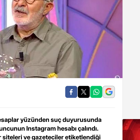
hesaplar yüzünden suç duyurusunda
uncunun Instagram hesabı çalındı.
iteleri ve gazeteciler etiketlendiği