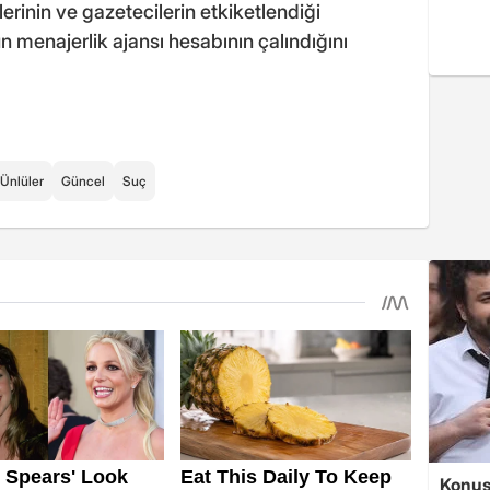
lerinin ve gazetecilerin etkiketlendiği
 menajerlik ajansı hesabının çalındığını
Ünlüler
Güncel
Suç
Konuşa