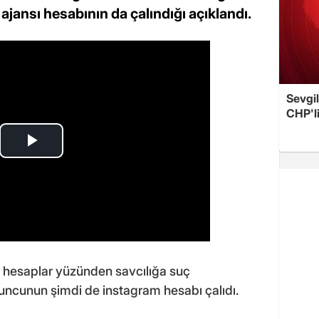
 ajansı hesabının da çalındığı açıklandı.
Sevgil
CHP'l
 hesaplar yüzünden savcılığa suç
ncunun şimdi de instagram hesabı çalıdı.