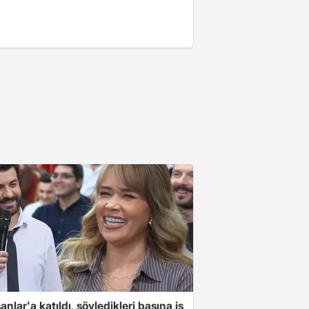
nlar'a katıldı, söyledikleri başına iş