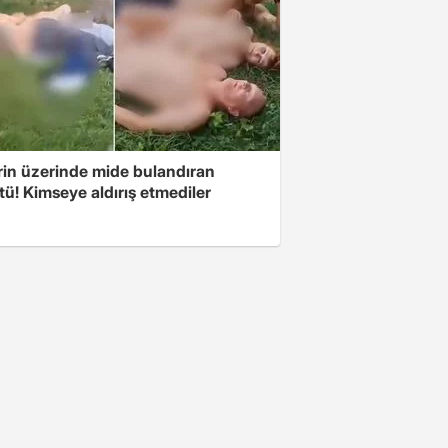
rin üzerinde mide bulandıran
ü! Kimseye aldırış etmediler