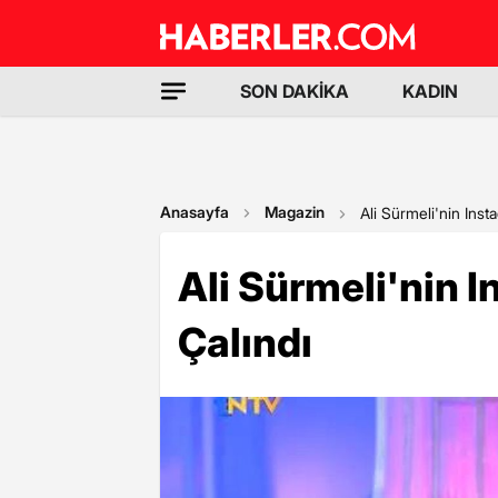
SON DAKİKA
KADIN
Anasayfa
Magazin
Ali Sürmeli'nin Inst
Ali Sürmeli'nin 
Çalındı