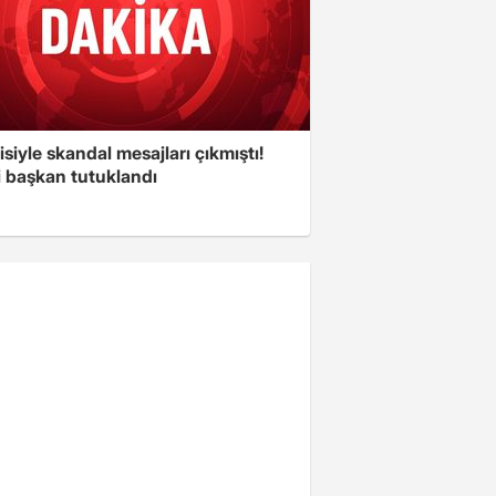
isiyle skandal mesajları çıkmıştı!
i başkan tutuklandı