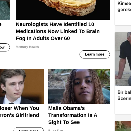
Kimsey
gerek
Bir ba
üzerin