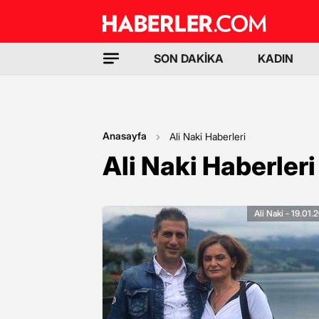
SON DAKİKA
KADIN
Anasayfa
Ali Naki Haberleri
Ali Naki Haberleri
Ali Naki - 19.01