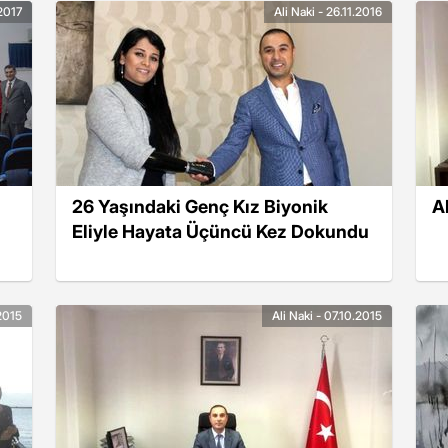
.2017
Ali Naki - 26.11.2016
26 Yaşındaki Genç Kız Biyonik
A
Eliyle Hayata Üçüncü Kez Dokundu
.2015
Ali Naki - 07.10.2015