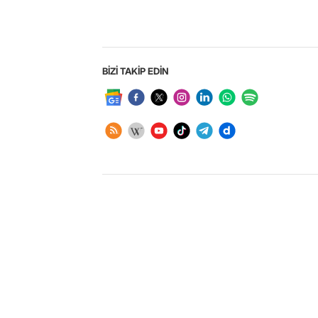
BİZİ TAKİP EDİN