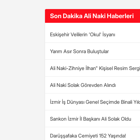
Son Dakika Ali Naki Haberleri
Eskişehir Velilerin 'Okul' İsyanı
Yarım Asır Sonra Buluştular
Ali Naki-Zihniye İlhan" Kişisel Resim Sergis
Ali Naki Solak Görevden Alındı
İzmir İş Dünyası Genel Seçimde Binali Yıl
Sankon İzmir İl Başkanı Ali Solak Oldu
Darüşşafaka Cemiyeti 152 Yaşında!