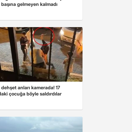
e başına gelmeyen kalmadı
ı dehşet anları kamerada! 17
aki çocuğa böyle saldırdılar