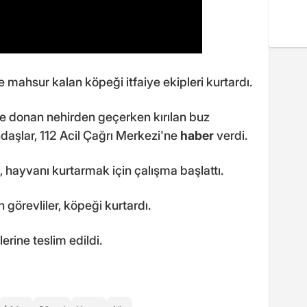
 mahsur kalan köpeği itfaiye ekipleri kurtardı.
le donan nehirden geçerken kırılan buz
daşlar, 112 Acil Çağrı Merkezi'ne
haber
verdi.
, hayvanı kurtarmak için çalışma başlattı.
 görevliler, köpeği kurtardı.
erine teslim edildi.