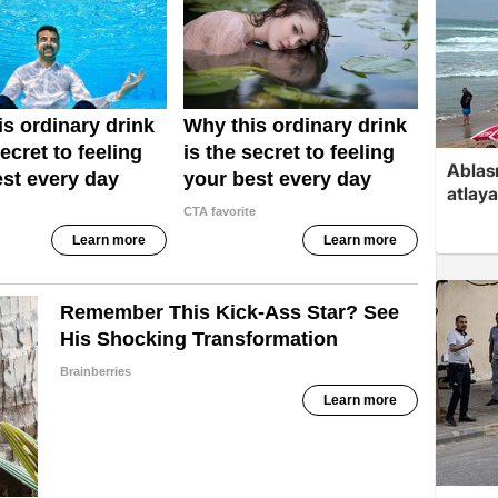
Ablas
atlay