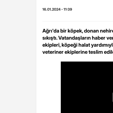
16.01.2024 - 11:39
Ağrı'da bir köpek, donan nehi
sıkıştı. Vatandaşların haber ve
ekipleri, köpeği halat yardımıy
veteriner ekiplerine teslim edil