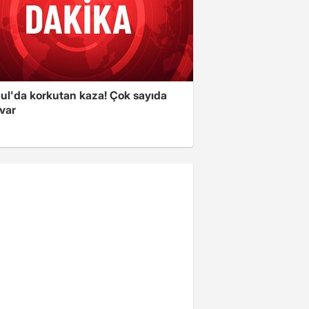
bul'da korkutan kaza! Çok sayıda
 var