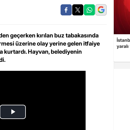
rden geçerken kırılan buz tabakasında
İstan
rmesi üzerine olay yerine gelen itfaiye
yaralı
la kurtardı. Hayvan, belediyenin
di.