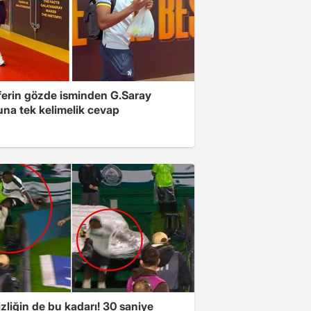
ferin gözde isminden G.Saray
una tek kelimelik cevap
izliğin de bu kadarı! 30 saniye