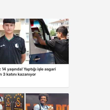
14 yaşında! Yaptığı işle asgari
n 3 katını kazanıyor