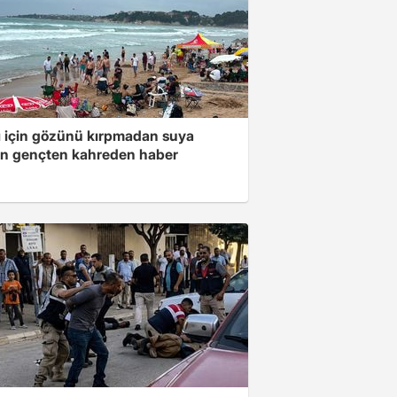
ı için gözünü kırpmadan suya
an gençten kahreden haber