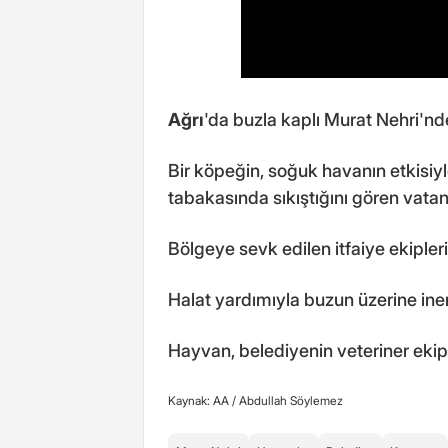
Ağrı
'da buzla kaplı Murat Nehri'nde
Bir köpeğin, soğuk havanın etkisiy
tabakasında sıkıştığını gören vatan
Bölgeye sevk edilen itfaiye ekipleri
Halat yardımıyla buzun üzerine inen
Hayvan, belediyenin veteriner ekipl
Kaynak: AA /
Abdullah Söylemez