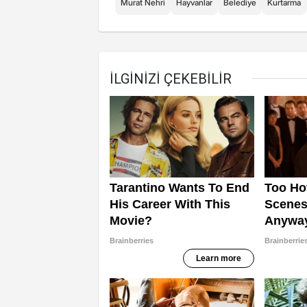
Murat Nehri
Hayvanlar
Belediye
Kurtarma