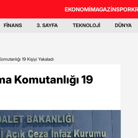
EKONOMİ
MAGAZİN
SPOR
KR
FİNANS
3. SAYFA
TEKNOLOJİ
DÜNYA
omutanlığı 19 Kişiyi Yakaladı
ma Komutanlığı 19