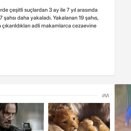
e çeşitli suçlardan 3 ay ile 7 yıl arasında
7 şahsı daha yakaladı. Yakalanan 19 şahıs,
 çıkarıldıkları adli makamlarca cezaevine