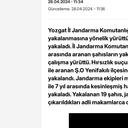
28.04.2024 - 11:34
Güncelleme:
28.04.2024 - 11:36
Yozgat İl Jandarma Komutanlığı
yakalanmasına yönelik yürüttü
yakaladı. İl Jandarma Komutanlı
arasında aranan şahısların yak
çalışma yürüttü. Hırsızlık suçu
ile aranan Ş.O Yenifakılı ilçesi
yakalandı. Jandarma ekipleri m
ile 7 yıl arasında kesinleşmiş 
yakaladı. Yakalanan 19 şahıs, 
çıkarıldıkları adli makamlarca