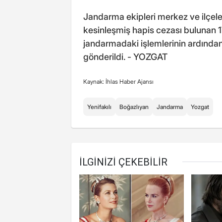
Jandarma ekipleri merkez ve ilçelerd
kesinleşmiş hapis cezası bulunan 1
jandarmadaki işlemlerinin ardından
gönderildi. - YOZGAT
Kaynak: İhlas Haber Ajansı
Yenifakılı
Boğazlıyan
Jandarma
Yozgat