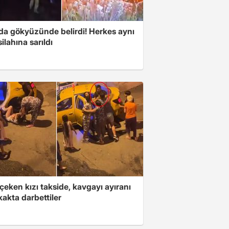
nda gökyüzünde belirdi! Herkes aynı
ilahına sarıldı
çeken kızı takside, kavgayı ayıranı
kakta darbettiler