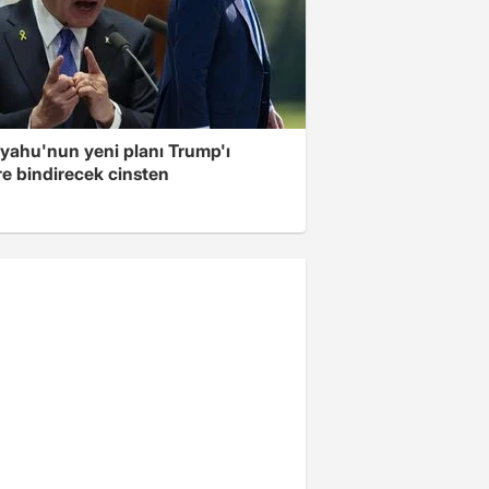
yahu'nun yeni planı Trump'ı
re bindirecek cinsten