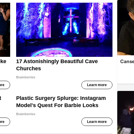
Cansev