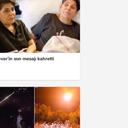
er’in son mesajı kahretti