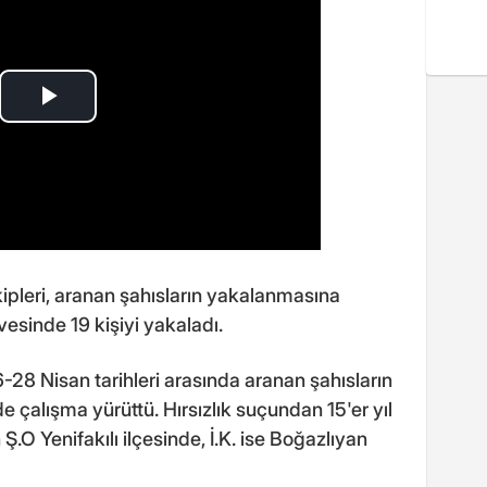
ipleri, aranan şahısların yakalanmasına
esinde 19 kişiyi yakaladı.
6-28 Nisan tarihleri arasında aranan şahısların
e çalışma yürüttü. Hırsızlık suçundan 15'er yıl
Ş.O Yenifakılı ilçesinde, İ.K. ise Boğazlıyan