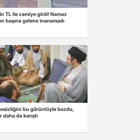
n TL ile camiye girdi! Namaz
ken başına gelene inanamadı
essizliğini bu görüntüyle bozdu,
r daha da karıştı