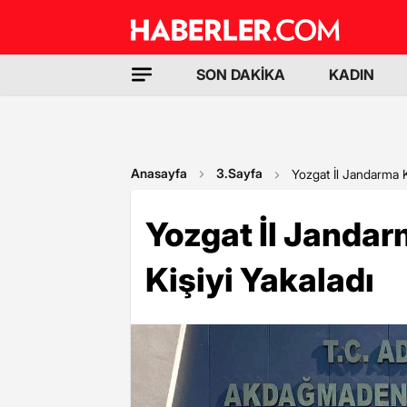
SON DAKİKA
KADIN
Anasayfa
3.Sayfa
Yozgat İl Jandarma K
Yozgat İl Jandar
Kişiyi Yakaladı