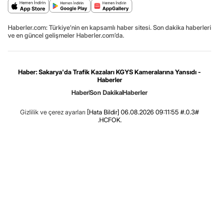
Haberler.com: Türkiye’nin en kapsamlı haber sitesi. Son dakika haberleri
ve en güncel gelişmeler Haberler.com’da.
Haber: Sakarya'da Trafik Kazaları KGYS Kameralarına Yansıdı -
Haberler
Haber
Son Dakika
Haberler
Gizlilik ve çerez ayarları
[Hata Bildir]
06.08.2026 09:11:55 #.0.3#
.HCFOK.