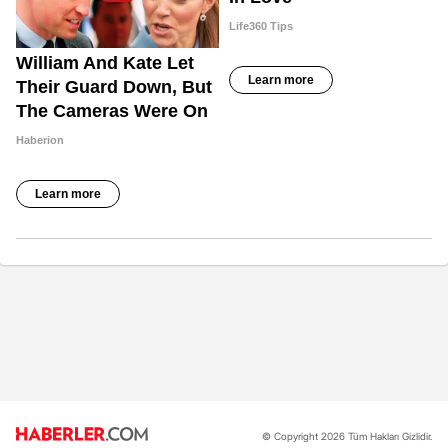
© Copyright 2026 Tüm Hakları Gizlidir.