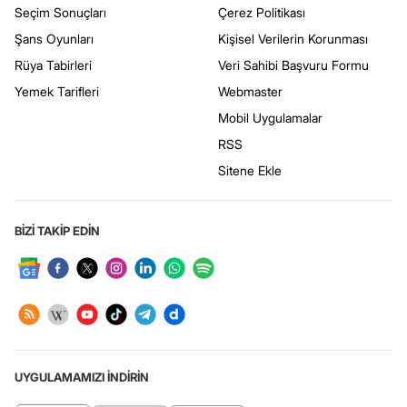
Seçim Sonuçları
Çerez Politikası
Şans Oyunları
Kişisel Verilerin Korunması
Rüya Tabirleri
Veri Sahibi Başvuru Formu
Yemek Tarifleri
Webmaster
Mobil Uygulamalar
RSS
Sitene Ekle
BİZİ TAKİP EDİN
UYGULAMAMIZI İNDİRİN