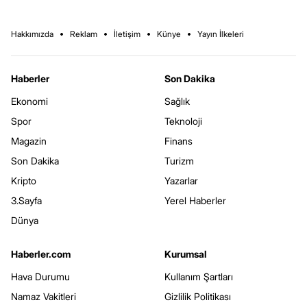
Hakkımızda
Reklam
İletişim
Künye
Yayın İlkeleri
Haberler
Son Dakika
Ekonomi
Sağlık
Spor
Teknoloji
Magazin
Finans
Son Dakika
Turizm
Kripto
Yazarlar
3.Sayfa
Yerel Haberler
Dünya
Haberler.com
Kurumsal
Hava Durumu
Kullanım Şartları
Namaz Vakitleri
Gizlilik Politikası