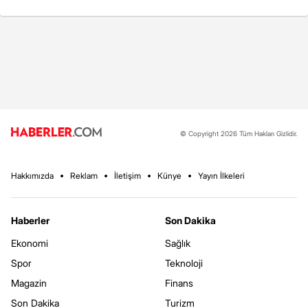
© Copyright 2026 Tüm Hakları Gizlidir.
Hakkımızda
Reklam
İletişim
Künye
Yayın İlkeleri
Haberler
Son Dakika
Ekonomi
Sağlık
Spor
Teknoloji
Magazin
Finans
Son Dakika
Turizm