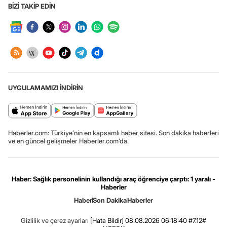
BİZİ TAKİP EDİN
UYGULAMAMIZI İNDİRİN
Haberler.com: Türkiye’nin en kapsamlı haber sitesi. Son dakika haberleri
ve en güncel gelişmeler Haberler.com’da.
Haber: Sağlık personelinin kullandığı araç öğrenciye çarptı: 1 yaralı -
Haberler
Haber
Son Dakika
Haberler
Gizlilik ve çerez ayarları
[Hata Bildir]
08.08.2026 06:18:40 #7.12#