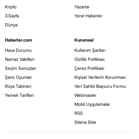
Kripto
Yazarlar
3.Sayfa
Yerel Haberler
Dünya
Haberler.com
Kurumsal
Hava Durumu
Kullanım Şartları
Namaz Vakitleri
Gizlilik Politikası
Seçim Sonuçları
Çerez Politikası
Şans Oyunları
Kişisel Verilerin Korunması
Rüya Tabirleri
Veri Sahibi Başvuru Formu
Yemek Tarifleri
Webmaster
Mobil Uygulamalar
RSS
Sitene Ekle