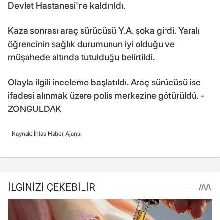
Devlet Hastanesi'ne kaldırıldı.
Kaza sonrası araç sürücüsü Y.A. şoka girdi. Yaralı
öğrencinin sağlık durumunun iyi olduğu ve
müşahede altında tutulduğu belirtildi.
Olayla ilgili inceleme başlatıldı. Araç sürücüsü ise
ifadesi alınmak üzere polis merkezine götürüldü. -
ZONGULDAK
Kaynak: İhlas Haber Ajansı