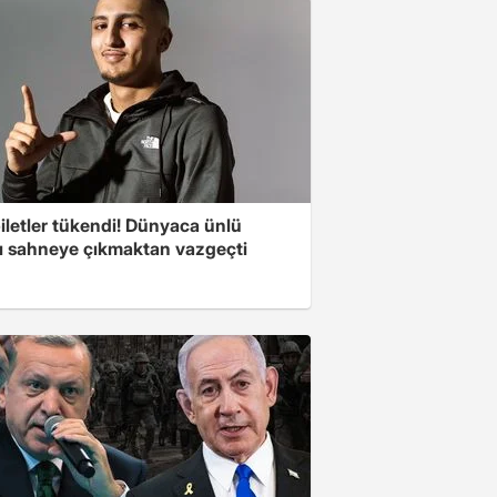
iletler tükendi! Dünyaca ünlü
cı sahneye çıkmaktan vazgeçti