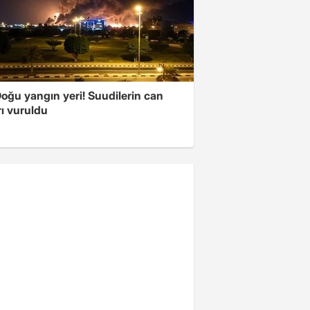
oğu yangın yeri! Suudilerin can
ı vuruldu