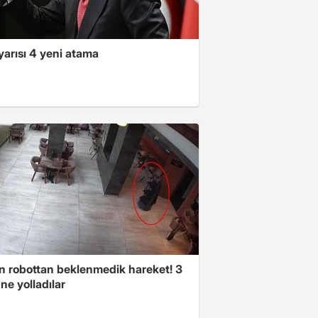
yarısı 4 yeni atama
n robottan beklenmedik hareket! 3
ne yolladılar