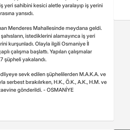
ş yeri sahibini kesici aletle yaralayıp iş yerini
rasına yansıdı.
nan Menderes Mahallesinde meydana geldi.
şahısların, istediklerini alamayınca iş yeri
rini kurşunladı. Olayla ilgili Osmaniye İl
plı çalışma başlattı. Yapılan çalışmalar
 7 şüpheli yakalandı.
adliyeye sevk edilen şüphelilerden M.A.K.A. ve
ıyla serbest bırakılırken, H.K., Ö.K., A.K., H.M. ve
cezaevine gönderildi. - OSMANİYE