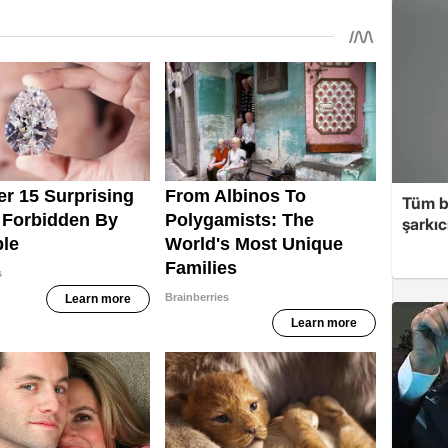
Tüm b
şarkı