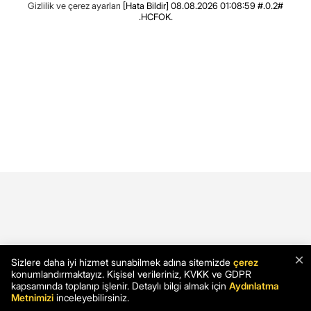
Gizlilik ve çerez ayarları
[Hata Bildir]
08.08.2026 01:08:59 #.0.2#
.HCFOK.
×
Sizlere daha iyi hizmet sunabilmek adına sitemizde
çerez
konumlandırmaktayız. Kişisel verileriniz, KVKK ve GDPR
kapsamında toplanıp işlenir. Detaylı bilgi almak için
Aydınlatma
Metnimizi
inceleyebilirsiniz.