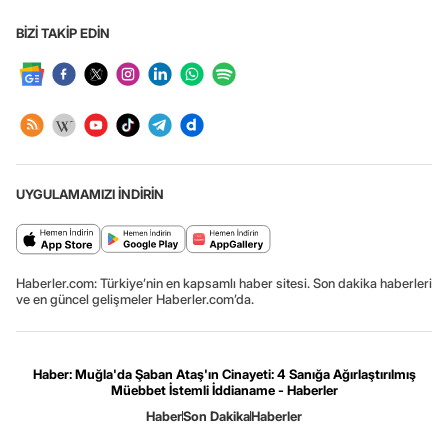
BİZİ TAKİP EDİN
UYGULAMAMIZI İNDİRİN
Haberler.com: Türkiye’nin en kapsamlı haber sitesi. Son dakika haberleri
ve en güncel gelişmeler Haberler.com’da.
Haber: Muğla'da Şaban Ataş'ın Cinayeti: 4 Sanığa Ağırlaştırılmış
Müebbet İstemli İddianame - Haberler
Haber
Son Dakika
Haberler