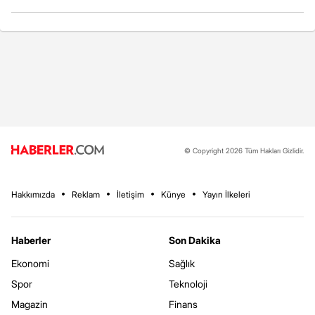
© Copyright 2026 Tüm Hakları Gizlidir.
Hakkımızda
Reklam
İletişim
Künye
Yayın İlkeleri
Haberler
Son Dakika
Ekonomi
Sağlık
Spor
Teknoloji
Magazin
Finans