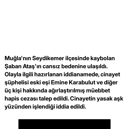
Muğla'nın Seydikemer ilçesinde kaybolan
Şaban Ataş'ın cansız bedenine ulaşıldı.
Olayla ilgili hazırlanan iddianamede, cinayet
şüphelisi eski eşi Emine Karabulut ve diğer
üç kişi hakkında ağırlaştırılmış müebbet
hapis cezası talep edildi. Cinayetin yasak aşk
yüzünden işlendiği iddia edildi.