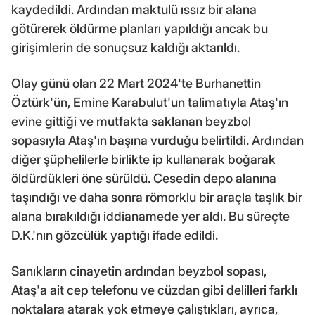
kaydedildi. Ardından maktulü ıssız bir alana
götürerek öldürme planları yapıldığı ancak bu
girişimlerin de sonuçsuz kaldığı aktarıldı.
Olay günü olan 22 Mart 2024'te Burhanettin
Öztürk'ün, Emine Karabulut'un talimatıyla Ataş'ın
evine gittiği ve mutfakta saklanan beyzbol
sopasıyla Ataş'ın başına vurduğu belirtildi. Ardından
diğer şüphelilerle birlikte ip kullanarak boğarak
öldürdükleri öne sürüldü. Cesedin depo alanına
taşındığı ve daha sonra römorklu bir araçla taşlık bir
alana bırakıldığı iddianamede yer aldı. Bu süreçte
D.K.'nın gözcülük yaptığı ifade edildi.
Sanıkların cinayetin ardından beyzbol sopası,
Ataş'a ait cep telefonu ve cüzdan gibi delilleri farklı
noktalara atarak yok etmeye çalıştıkları, ayrıca,