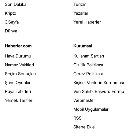
Son Dakika
Turizm
Kripto
Yazarlar
3.Sayfa
Yerel Haberler
Dünya
Haberler.com
Kurumsal
Hava Durumu
Kullanım Şartları
Namaz Vakitleri
Gizlilik Politikası
Seçim Sonuçları
Çerez Politikası
Şans Oyunları
Kişisel Verilerin Korunması
Rüya Tabirleri
Veri Sahibi Başvuru Formu
Yemek Tarifleri
Webmaster
Mobil Uygulamalar
RSS
Sitene Ekle