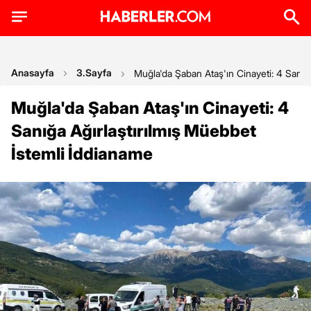
Anasayfa
3.Sayfa
Muğla'da Şaban Ataş'ın Cinayeti: 4 Sanığ
Muğla'da Şaban Ataş'ın Cinayeti: 4
Sanığa Ağırlaştırılmış Müebbet
İstemli İddianame