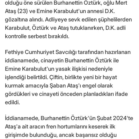
olduğu öne sürülen Burhanettin Öztürk, oğlu Mert
Ataş (23) ve Emine Karabulut'un annesi D.K.
gözaltına alındı. Adliyeye sevk edilen şüphelilerden
Karabulut, Öztürk ve Ataş tutuklanırken, D.K. adli
kontrolle serbest bırakıldı.
Fethiye Cumhuriyet Savcılığı tarafından hazırlanan
iddianamede, cinayetin Burhanettin Öztürk ile
Emine Karabulut'un yasak ilişkisi nedeniyle
işlendiği belirtildi. Çiftin, birlikte yeni bir hayat
kurmak amacıyla Şaban Ataş'ı engel olarak
gördükleri ve cinayeti önceden planladıkları ifade
edildi.
İddianamede, Burhanettin Öztürk'ün Şubat 2024'te
Ataş'a ait aracın fren hortumlarını keserek ilk
girişimde bulunduğu, ancak başarısız olduğu