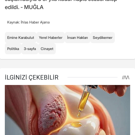
edildi. - MUĞLA
Kaynak: İhlas Haber Ajansı
Emine Karabulut
Yerel Haberler
İnsan Hakları
Seydikemer
Politika
3-sayfa
Cinayet