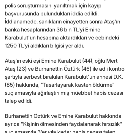
polis soruşturmasını yanıltmak için kayıp
başvurusunda bulundukları iddia edildi.
İddianamede, sanıkların cinayetten sonra Ataş'ın
banka hesaplarından 36 bin TL'yi Emine
Karabulut'un hesabına aktardıkları ve cebindeki
1250 TL'yi aldıkları bilgisi yer aldı.
Ataş'ın eski eşi Emine Karabulut (44), oğlu Mert
Ataş (23) ve Burhanettin Öztürk (46) ile adli kontrol
şartıyla serbest bırakılan Karabulut'un annesi D.K.
(85) hakkında, "Tasarlayarak kasten öldürme"
suçlamasıyla ağırlaştırılmış müebbet hapis cezası
talep edildi.
Burhanettin Öztürk ve Emine Karabulut hakkında
ayrıca "Kişinin ölmesinden faydalanarak hırsızlık"
suçlamasıyla 3'er yıla kadar hapis cezası talep