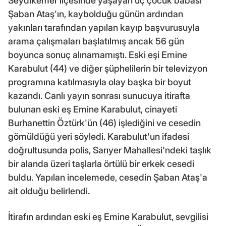
Seydikemer ilçesinde yaşayan üç çocuk babası
Şaban Ataş'ın, kaybolduğu günün ardından
yakınları tarafından yapılan kayıp başvurusuyla
arama çalışmaları başlatılmış ancak 56 gün
boyunca sonuç alınamamıştı. Eski eşi Emine
Karabulut (44) ve diğer şüphelilerin bir televizyon
programına katılmasıyla olay başka bir boyut
kazandı. Canlı yayın sonrası sunucuya itirafta
bulunan eski eş Emine Karabulut, cinayeti
Burhanettin Öztürk'ün (46) işlediğini ve cesedin
gömüldüğü yeri söyledi. Karabulut'un ifadesi
doğrultusunda polis, Sarıyer Mahallesi'ndeki taşlık
bir alanda üzeri taşlarla örtülü bir erkek cesedi
buldu. Yapılan incelemede, cesedin Şaban Ataş'a
ait olduğu belirlendi.
İtirafın ardından eski eş Emine Karabulut, sevgilisi