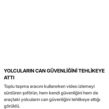
YOLCULARIN CAN GÜVENLİĞİNİ TEHLİKEYE
ATTI
Toplu taşıma aracını kullanırken video izlemeyi
sürdüren şoförün, hem kendi güvenliğini hem de
araçtaki yolcuların can güvenliğini tehlikeye attığı
görüldü.