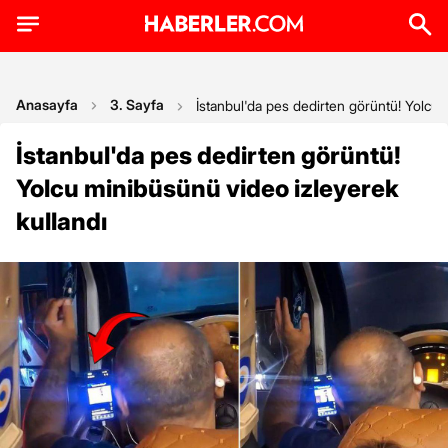
Anasayfa
3. Sayfa
İstanbul'da pes dedirten görüntü! Yolcu 
İstanbul'da pes dedirten görüntü!
Yolcu minibüsünü video izleyerek
kullandı