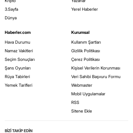
Kripto
Yazarlar
3.Sayfa
Yerel Haberler
Dünya
Haberler.com
Kurumsal
Hava Durumu
Kullanım Şartları
Namaz Vakitleri
Gizlilik Politikası
Seçim Sonuçları
Çerez Politikası
Şans Oyunları
Kişisel Verilerin Korunması
Rüya Tabirleri
Veri Sahibi Başvuru Formu
Yemek Tarifleri
Webmaster
Mobil Uygulamalar
RSS
Sitene Ekle
BİZİ TAKİP EDİN