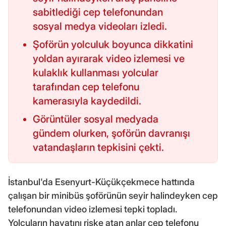
sabitlediği cep telefonundan
sosyal medya videoları izledi.
Şoförün yolculuk boyunca dikkatini
yoldan ayırarak video izlemesi ve
kulaklık kullanması yolcular
tarafından cep telefonu
kamerasıyla kaydedildi.
Görüntüler sosyal medyada
gündem olurken, şoförün davranışı
vatandaşların tepkisini çekti.
İstanbul'da Esenyurt-Küçükçekmece hattında
çalışan bir minibüs şoförünün seyir halindeyken cep
telefonundan video izlemesi tepki topladı.
Yolcuların hayatını riske atan anlar cep telefonu