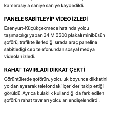
kamerasıyla saniye saniye kaydedildi.
PANELE SABİTLEYİP VİDEO İZLEDİ
Esenyurt-Küçükçekmece hattında yolcu
taşımacılığı yapan 34 M 5500 plakalı minibüsün
şoförü, trafikte ilerlediği sırada araç paneline
sabitlediği cep telefonundan sosyal medya
videoları izledi.
RAHAT TAVIRLADI DİKKAT ÇEKTİ
Görüntülerde şoförün, yolculuk boyunca dikkatini
yoldan ayırarak telefondaki içerikleri takip ettiği
görüldü. Ayrıca kulaklık kullandığı da fark edilen
şoförün rahat tavırları yolcuları endişelendirdi.