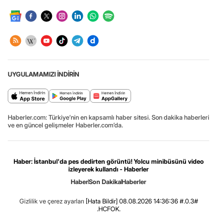
UYGULAMAMIZI İNDİRİN
Haberler.com: Türkiye’nin en kapsamlı haber sitesi. Son dakika haberleri
ve en güncel gelişmeler Haberler.com’da.
Haber: İstanbul'da pes dedirten görüntü! Yolcu minibüsünü video
izleyerek kullandı - Haberler
Haber
Son Dakika
Haberler
Gizlilik ve çerez ayarları
[Hata Bildir]
08.08.2026 14:36:36 #.0.3#
.HCFOK.