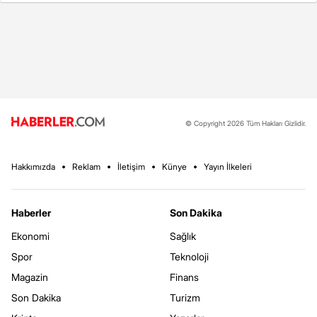
© Copyright 2026 Tüm Hakları Gizlidir.
Hakkımızda
Reklam
İletişim
Künye
Yayın İlkeleri
Haberler
Son Dakika
Ekonomi
Sağlık
Spor
Teknoloji
Magazin
Finans
Son Dakika
Turizm