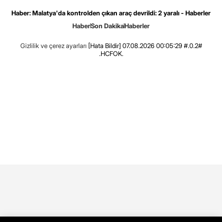
Haber: Malatya'da kontrolden çıkan araç devrildi: 2 yaralı - Haberler
Haber
Son Dakika
Haberler
Gizlilik ve çerez ayarları
[Hata Bildir]
07.08.2026 00:05:29 #.0.2#
.HCFOK.