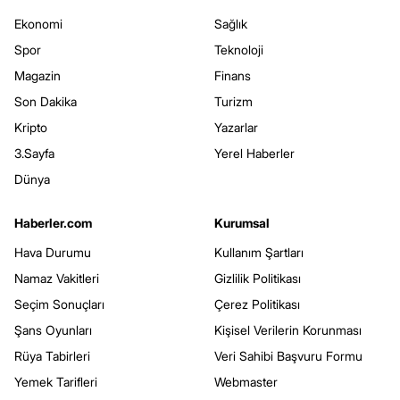
Ekonomi
Sağlık
Spor
Teknoloji
Magazin
Finans
Son Dakika
Turizm
Kripto
Yazarlar
3.Sayfa
Yerel Haberler
Dünya
Haberler.com
Kurumsal
Hava Durumu
Kullanım Şartları
Namaz Vakitleri
Gizlilik Politikası
Seçim Sonuçları
Çerez Politikası
Şans Oyunları
Kişisel Verilerin Korunması
Rüya Tabirleri
Veri Sahibi Başvuru Formu
Yemek Tarifleri
Webmaster