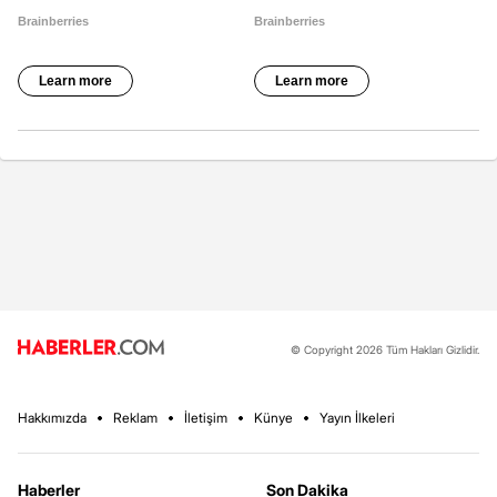
© Copyright 2026 Tüm Hakları Gizlidir.
Hakkımızda
Reklam
İletişim
Künye
Yayın İlkeleri
Haberler
Son Dakika