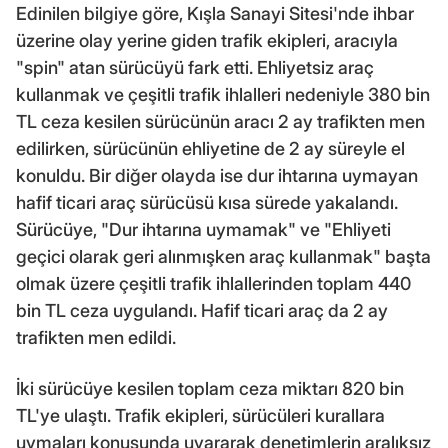
Edinilen bilgiye göre, Kışla Sanayi Sitesi'nde ihbar
üzerine olay yerine giden trafik ekipleri, aracıyla
"spin" atan sürücüyü fark etti. Ehliyetsiz araç
kullanmak ve çeşitli trafik ihlalleri nedeniyle 380 bin
TL ceza kesilen sürücünün aracı 2 ay trafikten men
edilirken, sürücünün ehliyetine de 2 ay süreyle el
konuldu. Bir diğer olayda ise dur ihtarına uymayan
hafif ticari araç sürücüsü kısa sürede yakalandı.
Sürücüye, "Dur ihtarına uymamak" ve "Ehliyeti
geçici olarak geri alınmışken araç kullanmak" başta
olmak üzere çeşitli trafik ihlallerinden toplam 440
bin TL ceza uygulandı. Hafif ticari araç da 2 ay
trafikten men edildi.
İki sürücüye kesilen toplam ceza miktarı 820 bin
TL'ye ulaştı. Trafik ekipleri, sürücüleri kurallara
uymaları konusunda uyararak denetimlerin aralıksız