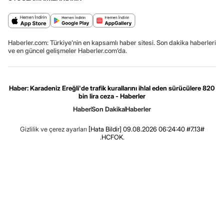
Haberler.com: Türkiye’nin en kapsamlı haber sitesi. Son dakika haberleri
ve en güncel gelişmeler Haberler.com’da.
Haber: Karadeniz Ereğli'de trafik kurallarını ihlal eden sürücülere 820
bin lira ceza - Haberler
Haber
Son Dakika
Haberler
Gizlilik ve çerez ayarları
[Hata Bildir]
09.08.2026 06:24:40 #7.13#
.HCFOK.