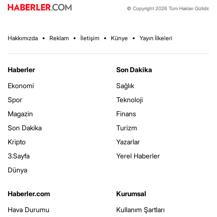
© Copyright 2026 Tüm Hakları Gizlidir.
Hakkımızda
Reklam
İletişim
Künye
Yayın İlkeleri
Haberler
Son Dakika
Ekonomi
Sağlık
Spor
Teknoloji
Magazin
Finans
Son Dakika
Turizm
Kripto
Yazarlar
3.Sayfa
Yerel Haberler
Dünya
Haberler.com
Kurumsal
Hava Durumu
Kullanım Şartları