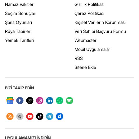
Namaz Vakitleri
Gizlilik Politikası
Seçim Sonuçları
Çerez Politikası
Şans Oyunları
Kişisel Verilerin Korunması
Rüya Tabirleri
Veri Sahibi Başvuru Formu
Yemek Tarifleri
Webmaster
Mobil Uygulamalar
RSS
Sitene Ekle
BİZİ TAKİP EDİN
UYGULAMAMIZI İNDİRİN