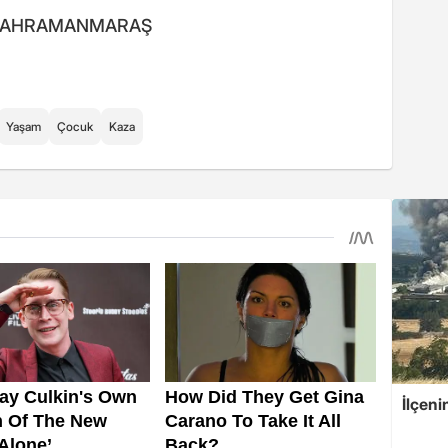
r. - KAHRAMANMARAŞ
Yaşam
Çocuk
Kaza
İlçeni