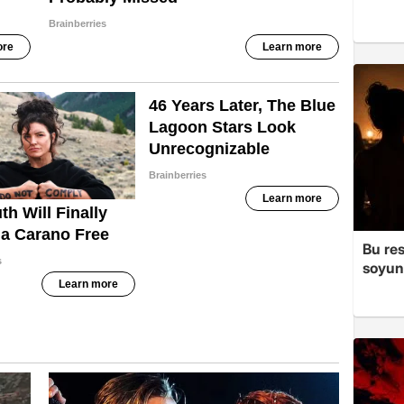
Bu re
soyun