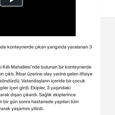
nde konteynerde çıkan yangında yaralanan 3
si Kıllı Mahallesi'nde bulunan bir konteynerde
 çıktı. İhbar üzerine olay yerine gelen itfaiye
söndürdü. Vatandaşların içeride bir çocuk
er içeri girdi. Ekipler, 3 yaşındaki
arak dışarı çıkardı. Sağlık ekiplerince
an bir gün sonra hastanede yapılan tüm
rak yaşamını yitirdi.