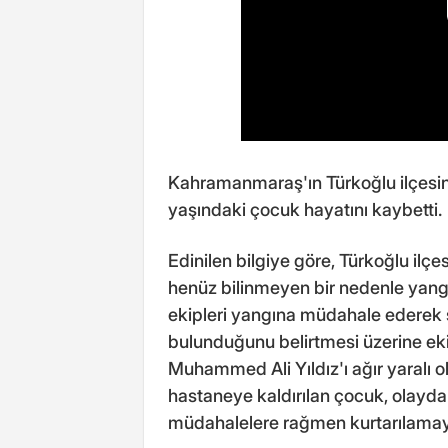
Kahramanmaraş'ın Türkoğlu ilçesi
yaşındaki çocuk hayatını kaybetti.
Edinilen bilgiye göre, Türkoğlu ilçe
henüz bilinmeyen bir nedenle yangın
ekipleri yangına müdahale ederek 
bulunduğunu belirtmesi üzerine ekipl
Muhammed Ali Yıldız'ı ağır yaralı ol
hastaneye kaldırılan çocuk, olayd
müdahalelere rağmen kurtarılamaya