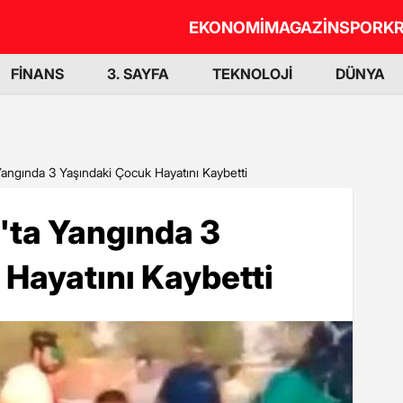
EKONOMİ
MAGAZİN
SPOR
KR
FİNANS
3. SAYFA
TEKNOLOJİ
DÜNYA
ngında 3 Yaşındaki Çocuk Hayatını Kaybetti
ta Yangında 3
Hayatını Kaybetti