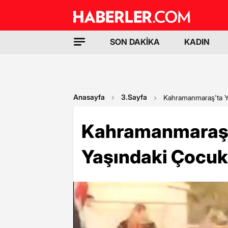
SON DAKİKA
KADIN
Anasayfa
3.Sayfa
Kahramanmaraş'ta Ya
Kahramanmaraş'
Yaşındaki Çocuk 