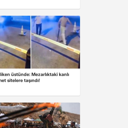
iken üstünde: Mezarlıktaki kanlı
t sitelere taşındı!