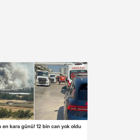
n en kara günü! 12 bin can yok oldu