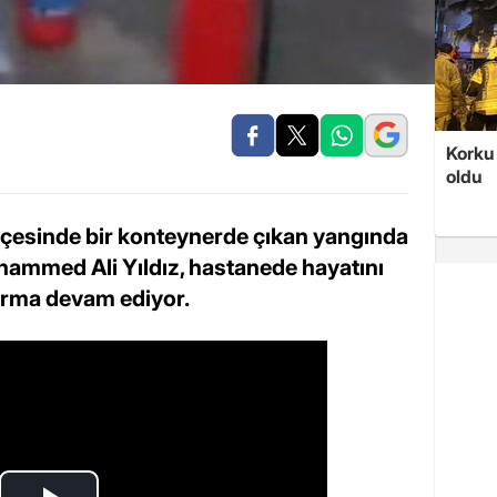
Korku 
oldu
çesinde bir konteynerde çıkan yangında
hammed Ali Yıldız, hastanede hayatını
turma devam ediyor.