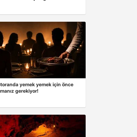
storanda yemek yemek için önce
manız gerekiyor!