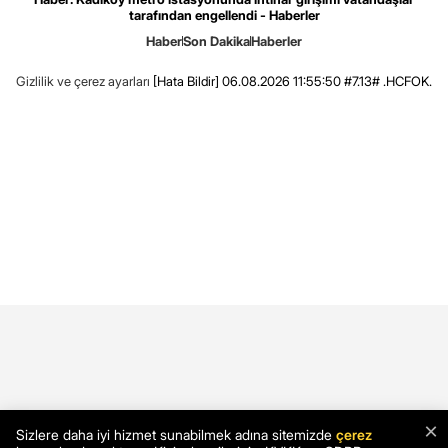
tarafından engellendi - Haberler
Haber
Son Dakika
Haberler
Gizlilik ve çerez ayarları
[Hata Bildir]
06.08.2026 11:55:50 #7.13# .HCFOK.
×
Sizlere daha iyi hizmet sunabilmek adına sitemizde
çerez