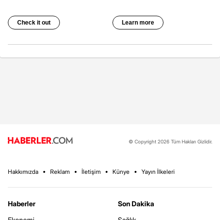
© Copyright 2026 Tüm Hakları Gizlidir.
Hakkımızda
Reklam
İletişim
Künye
Yayın İlkeleri
Haberler
Son Dakika
Ekonomi
Sağlık