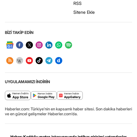
RSS
Sitene Ekle
BİZİ TAKİP EDİN
UYGULAMAMIZI İNDİRİN
Haberler.com: Türkiye’nin en kapsamlı haber sitesi. Son dakika haberleri
ve en güncel gelişmeler Haberler.com’da.
Haber: Kadıköy metro istasyonunda intihar girişimi vatandaşlar