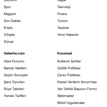
Spor
Teknoloji
Magazin
Finans
Son Dakika
Turizm
Kripto
Yazarlar
3.Sayfa
Yerel Haberler
Dünya
Haberler.com
Kurumsal
Hava Durumu
Kullanım Şartları
Namaz Vakitleri
Gizlilik Politikası
Seçim Sonuçları
Çerez Politikası
Şans Oyunları
Kişisel Verilerin Korunması
Rüya Tabirleri
Veri Sahibi Başvuru Formu
Yemek Tarifleri
Webmaster
Mobil Uygulamalar