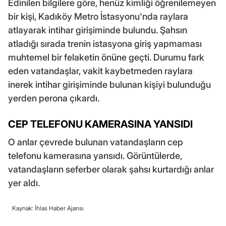
Edinilen bilgilere göre, henüz kimliği öğrenilemeyen
bir kişi, Kadıköy Metro İstasyonu'nda raylara
atlayarak intihar girişiminde bulundu. Şahsın
atladığı sırada trenin istasyona giriş yapmaması
muhtemel bir felaketin önüne geçti. Durumu fark
eden vatandaşlar, vakit kaybetmeden raylara
inerek intihar girişiminde bulunan kişiyi bulunduğu
yerden perona çıkardı.
CEP TELEFONU KAMERASINA YANSIDI
O anlar çevrede bulunan vatandaşların cep
telefonu kamerasına yansıdı. Görüntülerde,
vatandaşların seferber olarak şahsı kurtardığı anlar
yer aldı.
Kaynak: İhlas Haber Ajansı